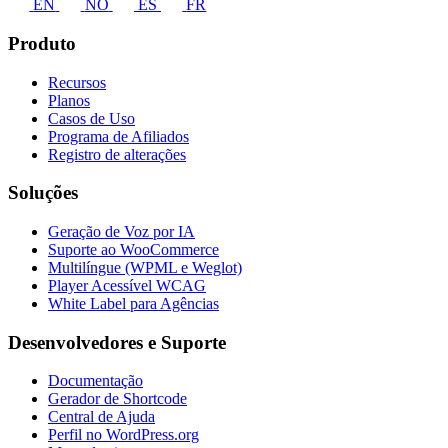
EN
NO
ES
FR
Produto
Recursos
Planos
Casos de Uso
Programa de Afiliados
Registro de alterações
Soluções
Geração de Voz por IA
Suporte ao WooCommerce
Multilíngue (WPML e Weglot)
Player Acessível WCAG
White Label para Agências
Desenvolvedores e Suporte
Documentação
Gerador de Shortcode
Central de Ajuda
Perfil no WordPress.org