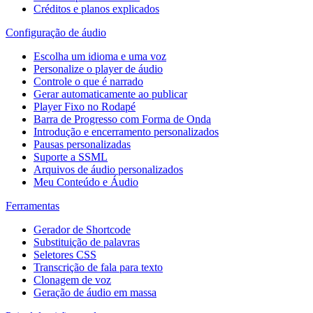
Créditos e planos explicados
Configuração de áudio
Escolha um idioma e uma voz
Personalize o player de áudio
Controle o que é narrado
Gerar automaticamente ao publicar
Player Fixo no Rodapé
Barra de Progresso com Forma de Onda
Introdução e encerramento personalizados
Pausas personalizadas
Suporte a SSML
Arquivos de áudio personalizados
Meu Conteúdo e Áudio
Ferramentas
Gerador de Shortcode
Substituição de palavras
Seletores CSS
Transcrição de fala para texto
Clonagem de voz
Geração de áudio em massa