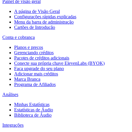
Painel de visão geral
A página de Visão Geral
Configurações rápidas explicadas
Menu da barra de administração
Cartões de Introdução
Conta e cobrança
Planos e preços
Gerenciando créditos
Pacotes de créditos adicionais
Conecte sua própria chave ElevenLabs (BYOK)
Faça upgrade do seu plano
Adicionar mais créditos
Marca Branca
Programa de Afiliados
Análises
Minhas Estatísticas
Estatísticas de Áudio
Biblioteca de Áudio
Integrações