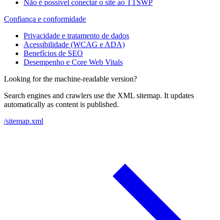
Não é possível conectar o site ao TTSWP
Confiança e conformidade
Privacidade e tratamento de dados
Acessibilidade (WCAG e ADA)
Benefícios de SEO
Desempenho e Core Web Vitals
Looking for the machine-readable version?
Search engines and crawlers use the XML sitemap. It updates
automatically as content is published.
/sitemap.xml