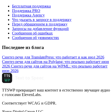
Бесплатная поддержка
Поддержка PRO
Поддержка Agency
Что указать в запросе в поддержку
Перед обращением в поддержку
Запросы на добавление функций
Сообщения об ошибках
Сообщения об уязвимостях
Последнее из блога
Синтез речи для TranslatePress: что работает и как
июл 2026
Синтез речи для сайтов на Polylang: что реально работает
июн
2026
Синтез речи для сайтов на WPML: что реально работает
июн 2026
TTSWP превращает ваш контент в естественно звучащее аудио
с голосами ElevenLabs.
Соответствует WCAG и GDPR.
Norse Digital Group LLC