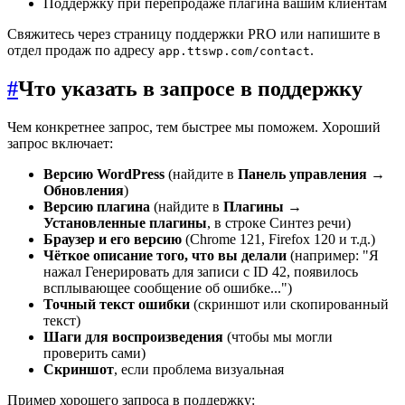
Поддержку при перепродаже плагина вашим клиентам
Свяжитесь через страницу поддержки PRO или напишите в
отдел продаж по адресу
.
app.ttswp.com/contact
#
Что указать в запросе в поддержку
Чем конкретнее запрос, тем быстрее мы поможем. Хороший
запрос включает:
Версию WordPress
(найдите в
Панель управления →
Обновления
)
Версию плагина
(найдите в
Плагины →
Установленные плагины
, в строке Синтез речи)
Браузер и его версию
(Chrome 121, Firefox 120 и т.д.)
Чёткое описание того, что вы делали
(например: "Я
нажал Генерировать для записи с ID 42, появилось
всплывающее сообщение об ошибке...")
Точный текст ошибки
(скриншот или скопированный
текст)
Шаги для воспроизведения
(чтобы мы могли
проверить сами)
Скриншот
, если проблема визуальная
Пример хорошего запроса в поддержку: