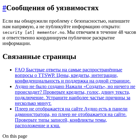
#
Сообщения об уязвимостях
Если вы обнаружили проблему с безопасностью, напишите
нам напрямую, а не публикуйте информацию открыто:
. Мы отвечаем в течение 48 часов
security [at] mementor.no
и ответственно координируем публичное раскрытие
информации.
Связанные страницы
FAQ
Быстрые ответы на самые распространённые
вопросы о TTSWP. Цены, кредиты, интеграции,
конфиденциальность и поддержка на одной странице.
Аудио не было создано
Нажали «Создать», но ничего не
происходит? Проверьте кредиты, голос, длину текста,
подключение. Устраните наиболее частые причины за
несколько минут.
Плеер не отображается на сайте
Аудио есть в панели
администратора, но плеер не отображается на сайте.
Проверьте типы записей, конфликты темы,
расположение и кэш.
On this page