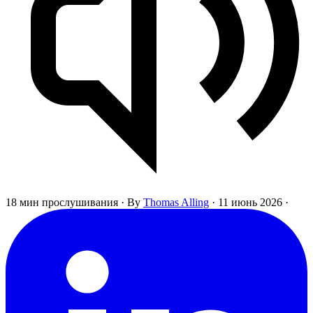
18 мин прослушивания
·
By
Thomas Alling
·
11 июнь 2026
·