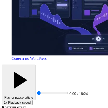
Советы по WordPress
0:00 / 18:24
Play or pause article
1x
Playback speed
Краткий ответ