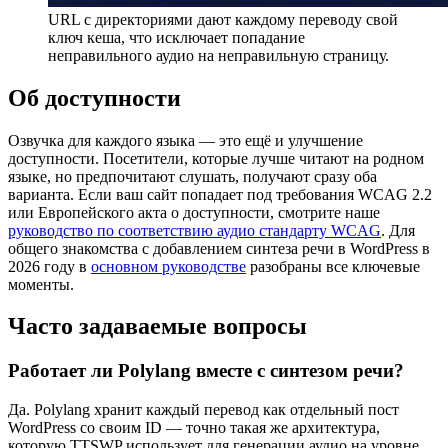
URL с директориями дают каждому переводу свой
ключ кеша, что исключает попадание
неправильного аудио на неправильную страницу.
Об доступности
Озвучка для каждого языка — это ещё и улучшение
доступности. Посетители, которые лучше читают на родном
языке, но предпочитают слушать, получают сразу оба
варианта. Если ваш сайт попадает под требования WCAG 2.2
или Европейского акта о доступности, смотрите наше
руководство по соответствию аудио стандарту WCAG
. Для
общего знакомства с добавлением синтеза речи в WordPress в
2026 году в
основном руководстве
разобраны все ключевые
моменты.
Часто задаваемые вопросы
Работает ли Polylang вместе с синтезом речи?
Да. Polylang хранит каждый перевод как отдельный пост
WordPress со своим ID — точно такая же архитектура,
которую TTSWP использует для генерации аудио на уровне