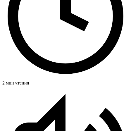
2 мин чтения
·