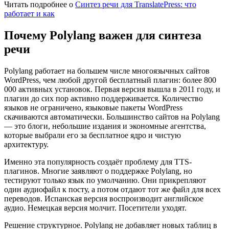
Читать подробнее о
Синтез речи для TranslatePress: что
работает и как
Почему Polylang важен для синтеза
речи
Polylang работает на большем числе многоязычных сайтов
WordPress, чем любой другой бесплатный плагин: более 800
000 активных установок. Первая версия вышла в 2011 году, и
плагин до сих пор активно поддерживается. Количество
языков не ограничено, языковые пакеты WordPress
скачиваются автоматически. Большинство сайтов на Polylang
— это блоги, небольшие издания и экономные агентства,
которые выбрали его за бесплатное ядро и чистую
архитектуру.
Именно эта популярность создаёт проблему для TTS-
плагинов. Многие заявляют о поддержке Polylang, но
тестируют только язык по умолчанию. Они прикрепляют
один аудиофайл к посту, а потом отдают тот же файл для всех
переводов. Испанская версия воспроизводит английское
аудио. Немецкая версия молчит. Посетители уходят.
Решение структурное. Polylang не добавляет новых таблиц в