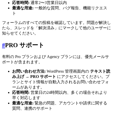
応答時間:
通常2〜3営業日以内
最適な用途:
一般的な質問、バグ報告、機能リクエス
ト
フォーラムのすべての投稿を確認しています。問題が解決し
たら、スレッドを「解決済み」にマークして他のユーザーに
知らせてください。
#
PRO サポート
有料の Pro プランおよび Agency プランには、優先メールサ
ポートが含まれます。
お問い合わせ方法:
WordPress 管理画面内の
テキスト読
み上げ → PRO サポート
にアクセスしてください。プ
ランとサイト情報が自動入力されるお問い合わせフォ
ームがあります。
応答時間:
営業日の24時間以内、多くの場合それより
早く対応します
最適な用途:
緊急の問題、アカウントや請求に関する
質問、連携のサポート