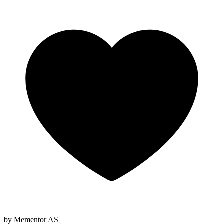
by Mementor AS