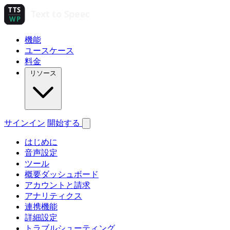
機能
ユースケース
料金
リソース
サインイン
開始する
はじめに
音声設定
ツール
概要ダッシュボード
アカウントと請求
アナリティクス
連携機能
詳細設定
トラブルシューティング