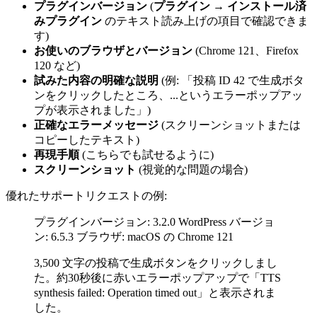
プラグインバージョン
(
プラグイン → インストール済
みプラグイン
のテキスト読み上げの項目で確認できま
す)
お使いのブラウザとバージョン
(Chrome 121、Firefox
120 など)
試みた内容の明確な説明
(例: 「投稿 ID 42 で生成ボタ
ンをクリックしたところ、...というエラーポップアッ
プが表示されました」)
正確なエラーメッセージ
(スクリーンショットまたは
コピーしたテキスト)
再現手順
(こちらでも試せるように)
スクリーンショット
(視覚的な問題の場合)
優れたサポートリクエストの例:
プラグインバージョン: 3.2.0 WordPress バージョ
ン: 6.5.3 ブラウザ: macOS の Chrome 121
3,500 文字の投稿で生成ボタンをクリックしまし
た。約30秒後に赤いエラーポップアップで「TTS
synthesis failed: Operation timed out」と表示されま
した。