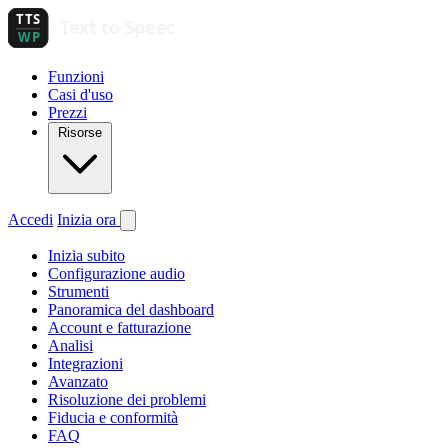
Funzioni
Casi d'uso
Prezzi
Risorse
Accedi
Inizia ora
Inizia subito
Configurazione audio
Strumenti
Panoramica del dashboard
Account e fatturazione
Analisi
Integrazioni
Avanzato
Risoluzione dei problemi
Fiducia e conformità
FAQ