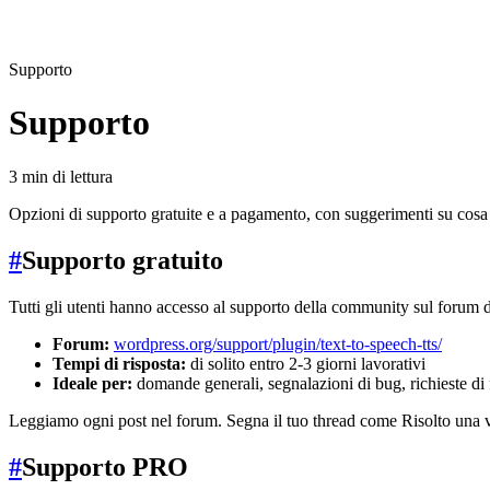
Supporto
Supporto
3 min di lettura
Opzioni di supporto gratuite e a pagamento, con suggerimenti su cosa i
#
Supporto gratuito
Tutti gli utenti hanno accesso al supporto della community sul forum 
Forum:
wordpress.org/support/plugin/text-to-speech-tts/
Tempi di risposta:
di solito entro 2-3 giorni lavorativi
Ideale per:
domande generali, segnalazioni di bug, richieste di 
Leggiamo ogni post nel forum. Segna il tuo thread come Risolto una volt
#
Supporto PRO