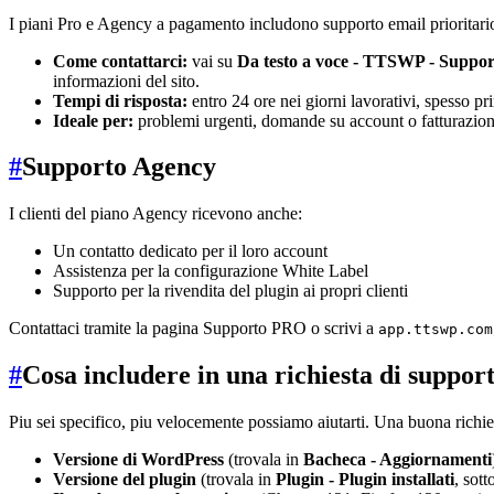
I piani Pro e Agency a pagamento includono supporto email prioritari
Come contattarci:
vai su
Da testo a voce - TTSWP - Suppo
informazioni del sito.
Tempi di risposta:
entro 24 ore nei giorni lavorativi, spesso pr
Ideale per:
problemi urgenti, domande su account o fatturazione
#
Supporto Agency
I clienti del piano Agency ricevono anche:
Un contatto dedicato per il loro account
Assistenza per la configurazione White Label
Supporto per la rivendita del plugin ai propri clienti
Contattaci tramite la pagina Supporto PRO o scrivi a
app.ttswp.com
#
Cosa includere in una richiesta di suppor
Piu sei specifico, piu velocemente possiamo aiutarti. Una buona richie
Versione di WordPress
(trovala in
Bacheca - Aggiornamenti
Versione del plugin
(trovala in
Plugin - Plugin installati
, sott