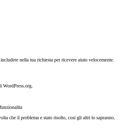
ncludere nella tua richiesta per ricevere aiuto velocemente.
di WordPress.org.
funzionalita
a che il problema e stato risolto, cosi gli altri lo sapranno.