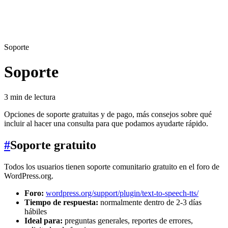
Soporte
Soporte
3 min de lectura
Opciones de soporte gratuitas y de pago, más consejos sobre qué
incluir al hacer una consulta para que podamos ayudarte rápido.
#
Soporte gratuito
Todos los usuarios tienen soporte comunitario gratuito en el foro de
WordPress.org.
Foro:
wordpress.org/support/plugin/text-to-speech-tts/
Tiempo de respuesta:
normalmente dentro de 2-3 días
hábiles
Ideal para:
preguntas generales, reportes de errores,