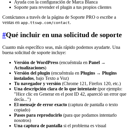
Ayuda con la configuración de Marca Blanca
Soporte para revender el plugin a tus propios clientes
Contáctanos a través de la página de Soporte PRO o escribe a
ventas en
.
app.ttswp.com/contact
#
Qué incluir en una solicitud de soporte
Cuanto más específico seas, más rápido podemos ayudarte. Una
buena solicitud de soporte incluye:
Versión de WordPress
(encuéntrala en
Panel →
Actualizaciones
)
Versión del plugin
(encuéntrala en
Plugins → Plugins
instalados
, bajo Texto a Voz)
Tu navegador y versión
(Chrome 121, Firefox 120, etc.)
Una descripción clara de lo que intentaste
(por ejemplo:
"Hice clic en Generar en el post ID 42, apareció un error que
decía...")
El mensaje de error exacto
(captura de pantalla o texto
copiado)
Pasos para reproducirlo
(para que podamos intentarlo
nosotros)
Una captura de pantalla
si el problema es visual