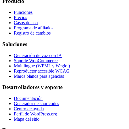
Producto
Funciones
Precios
Casos de uso
Programa de afiliados
Registro de cambios
Soluciones
Generación de voz con IA
Soporte WooCommerce
Multilingue (WPML y Weglot)
Reproductor accesible WCAG
Marca blanca para agencias
Desarrolladores y soporte
Documentación
Generador de shortcodes
Centro de ayuda
Perfil de WordPress.org
Mapa del sitio