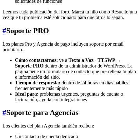
solicitudes de funciones
Leemos cada publicación del foro. Marca tu hilo como Resuelto una
vez que tu problema esté solucionado para que otros lo sepan.
#
Soporte PRO
Los planes Pro y Agencia de pago incluyen soporte por email
prioritario.
Cómo contactarnos:
ve a
Texto a Voz - TTSWP →
Soporte PRO
dentro de tu administrador de WordPress. La
página tiene un formulario de contacto que pre-rellena tu plan
e información del sitio.
Tiempo de respuesta:
dentro de 24 horas en días hábiles,
frecuentemente más rápido
Ideal para:
problemas urgentes, preguntas de cuenta o
facturación, ayuda con integraciones
#
Soporte para Agencias
Los clientes del plan Agencia también reciben:
Un contacto de cuenta dedicado