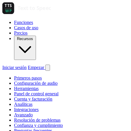
Funciones
Casos de uso
Precios
Recursos
Iniciar sesión
Empezar
Primeros pasos
Configuración de audio
Herramientas
Panel de control general
Cuenta y facturación
Analíticas
Integraciones
Avanzado
Resolución de problemas
Confianza y cumplimiento
Preguntas frecuentes