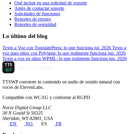
Qué incluir en una solicitud de soporte
Antes de contactar soporte
Solicitudes de funciones
Reportes de errores
Reportes de seguridad
Lo último del blog
Texto a Voz con TranslatePress: lo que funciona
jul. 2026
Texto a
voz para sitios con Polylang: lo que realmente funciona
jun. 2026
Texto a voz en sitios WPML: lo que realmente funciona
jun. 2026
TTSWP convierte tu contenido en audio de sonido natural con
voces de ElevenLabs.
Compatible con WCAG y conforme al RGPD.
Norse Digital Group LLC
30 N Gould St 56325
Sheridan, WY 82801, USA
EN
NO
ES
FR