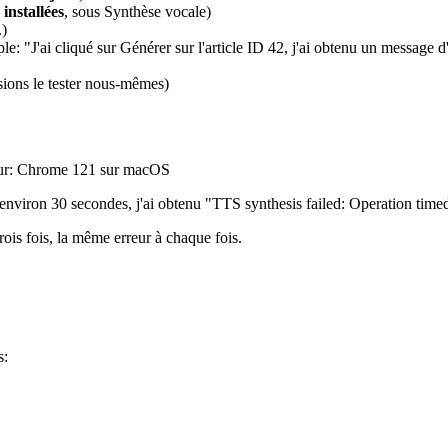
installées
, sous Synthèse vocale)
.)
e: "J'ai cliqué sur Générer sur l'article ID 42, j'ai obtenu un message d'
ions le tester nous-mêmes)
teur: Chrome 121 sur macOS
ès environ 30 secondes, j'ai obtenu "TTS synthesis failed: Operation tim
trois fois, la même erreur à chaque fois.
s: