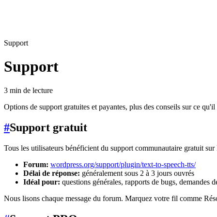
Support
Support
3 min de lecture
Options de support gratuites et payantes, plus des conseils sur ce qu'
#
Support gratuit
Tous les utilisateurs bénéficient du support communautaire gratuit su
Forum:
wordpress.org/support/plugin/text-to-speech-tts/
Délai de réponse:
généralement sous 2 à 3 jours ouvrés
Idéal pour:
questions générales, rapports de bugs, demandes de
Nous lisons chaque message du forum. Marquez votre fil comme Résolu 