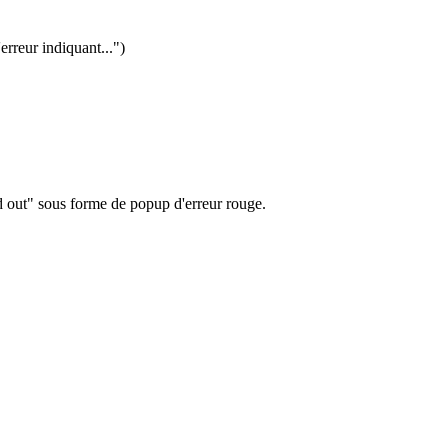
erreur indiquant...")
ed out" sous forme de popup d'erreur rouge.