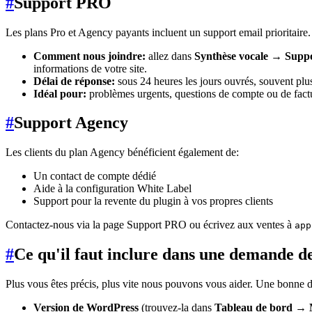
#
Support PRO
Les plans Pro et Agency payants incluent un support email prioritaire.
Comment nous joindre:
allez dans
Synthèse vocale → Sup
informations de votre site.
Délai de réponse:
sous 24 heures les jours ouvrés, souvent plu
Idéal pour:
problèmes urgents, questions de compte ou de factur
#
Support Agency
Les clients du plan Agency bénéficient également de:
Un contact de compte dédié
Aide à la configuration White Label
Support pour la revente du plugin à vos propres clients
Contactez-nous via la page Support PRO ou écrivez aux ventes à
app
#
Ce qu'il faut inclure dans une demande d
Plus vous êtes précis, plus vite nous pouvons vous aider. Une bonne 
Version de WordPress
(trouvez-la dans
Tableau de bord → M