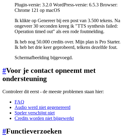
Plugin-versie: 3.2.0 WordPress-versie: 6.5.3 Browser:
Chrome 121 op macOS
Ik klikte op Genereer bij een post van 3.500 tekens. Na
ongeveer 30 seconden kreeg ik "TTS synthesis failed:
Operation timed out" als een rode foutmelding.
Ik heb nog 50.000 credits over. Mijn plan is Pro Starter.
Ik heb het drie keer geprobeerd, telkens dezelfde fout.
Schermafbeelding bijgevoegd.
#
Voor je contact opneemt met
ondersteuning
Controleer dit eerst - de meeste problemen staan hier:
FAQ
Audio werd niet gegenereerd
Speler verschijnt niet
Credits worden niet bijgewerkt
#
Functieverzoeken