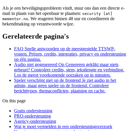
Als je een beveiligingsprobleem vindt, stuur ons dan een directe e-
mail in plaats van het openbaar te plaatsen:
security [at]
. We reageren binnen 48 uur en coordineren de
mementor.no
bekendmaking op verantwoorde wijze.
Gerelateerde pagina's
FAQ
Snelle antwoorden op de meestgestelde TTSWP-
vragen. Prijzen, credits, integraties, privacy en ondersteuning
op één pagina.
Audio niet gegenereerd
Op Genereren geklikt maar niets
gebeurt? Controleer credits, stem, tekstlengte en verbinding.
Los de meest voorkomende oorzaken op in minuten.
Speler verschijnt niet op de frontend
Je ziet audio in het
admin, maar geen speler op de frontend. Controleer
berichttypen, themaconflicten, plaatsing en cache.
On this page
Gratis ondersteuning
PRO-ondersteuning
Agency-ondersteuning
Wat je moet vermelden in een ondersteuningsverzoek