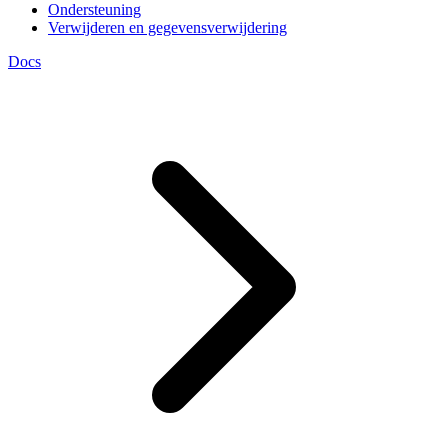
Ondersteuning
Verwijderen en gegevensverwijdering
Docs