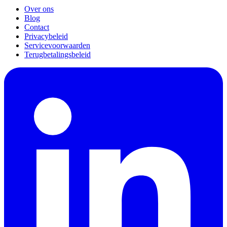
Over ons
Blog
Contact
Privacybeleid
Servicevoorwaarden
Terugbetalingsbeleid