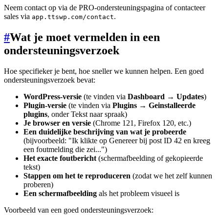
Neem contact op via de PRO-ondersteuningspagina of contacteer
sales via
.
app.ttswp.com/contact
#
Wat je moet vermelden in een
ondersteuningsverzoek
Hoe specifieker je bent, hoe sneller we kunnen helpen. Een goed
ondersteuningsverzoek bevat:
WordPress-versie
(te vinden via
Dashboard → Updates
)
Plugin-versie
(te vinden via
Plugins → Geinstalleerde
plugins
, onder Tekst naar spraak)
Je browser en versie
(Chrome 121, Firefox 120, etc.)
Een duidelijke beschrijving van wat je probeerde
(bijvoorbeeld: "Ik klikte op Genereer bij post ID 42 en kreeg
een foutmelding die zei...")
Het exacte foutbericht
(schermafbeelding of gekopieerde
tekst)
Stappen om het te reproduceren
(zodat we het zelf kunnen
proberen)
Een schermafbeelding
als het probleem visueel is
Voorbeeld van een goed ondersteuningsverzoek: