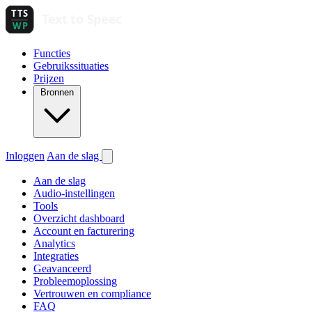
Functies
Gebruikssituaties
Prijzen
Bronnen
Inloggen
Aan de slag
Aan de slag
Audio-instellingen
Tools
Overzicht dashboard
Account en facturering
Analytics
Integraties
Geavanceerd
Probleemoplossing
Vertrouwen en compliance
FAQ