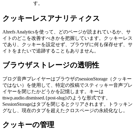
す。
クッキーレスアナリティクス
Ahrefs Analyticsを使って、どのページが読まれているか、サ
イトのどこを改善すべきかを把握しています。クッキーレス
であり、クッキーを設定せず、ブラウザに何も保存せず、サ
イトをまたいで追跡することもありません。
ブラウザストレージの透明性
ブログ音声プレイヤーはブラウザのsessionStorage（クッキー
ではない）を使用して、特定の投稿でスティッキー音声プレ
イヤーを閉じたかどうかを記憶します。キーは
ttswp.audio.dismissed.{post-slug}のような形式です。
SessionStorageはタブを閉じるとクリアされます。トラッキン
グなし、現在のタブを超えたクロスページの永続化なし。
クッキーの管理