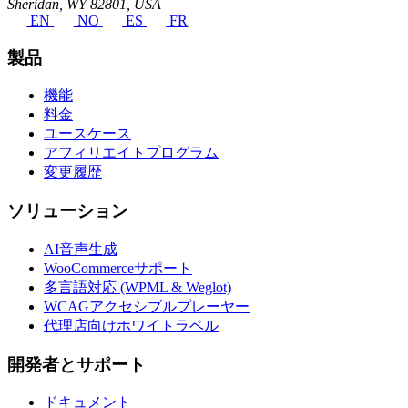
Sheridan, WY 82801, USA
EN
NO
ES
FR
製品
機能
料金
ユースケース
アフィリエイトプログラム
変更履歴
ソリューション
AI音声生成
WooCommerceサポート
多言語対応 (WPML & Weglot)
WCAGアクセシブルプレーヤー
代理店向けホワイトラベル
開発者とサポート
ドキュメント