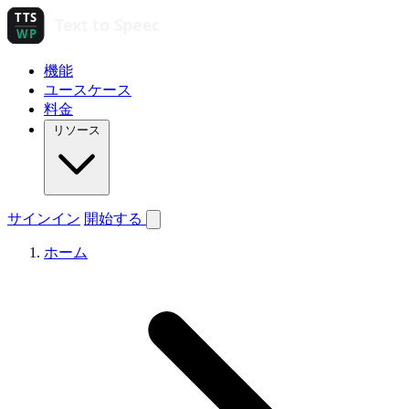
機能
ユースケース
料金
リソース
サインイン
開始する
ホーム