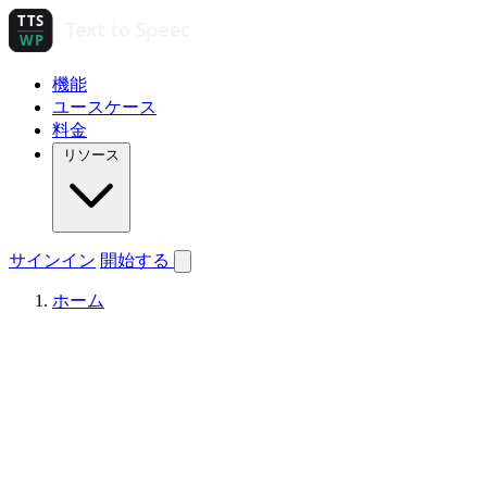
機能
ユースケース
料金
リソース
サインイン
開始する
ホーム