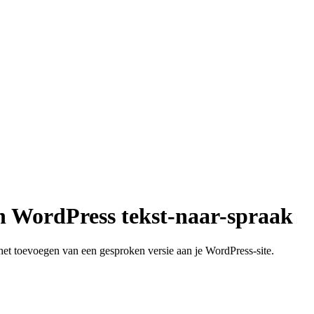
n WordPress tekst-naar-spraak
het toevoegen van een gesproken versie aan je WordPress-site.