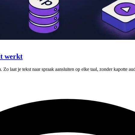
t werkt
 Zo laat je tekst naar spraak aansluiten op elke taal, zonder kapotte aud