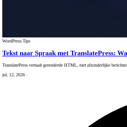
WordPress Tips
Tekst naar Spraak met TranslatePress: Wa
TranslatePress vertaalt gerenderde HTML, niet afzonderlijke berichten.
jul. 12, 2026
·