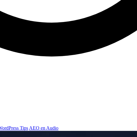
WordPress Tips
AEO en Audio