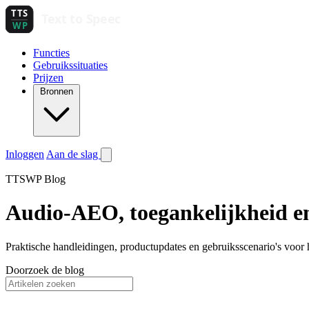
Functies
Gebruikssituaties
Prijzen
Bronnen
Inloggen
Aan de slag
TTSWP Blog
Audio-AEO, toegankelijkheid e
Praktische handleidingen, productupdates en gebruiksscenario's voor 
Doorzoek de blog