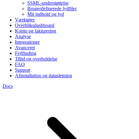
SSML-understøttelse
Brugerdefinerede lydfiler
Mit indhold og lyd
Værktøjer
Overbliksdashboard
Konto og fakturering
Analyse
Integrationer
Avanceret
Fejlfinding
Tillid og overholdelse
FAQ
Support
Afinstallation og datasletning
Docs