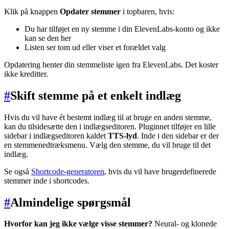
Klik på knappen
Opdater stemmer
i topbaren, hvis:
Du har tilføjet en ny stemme i din ElevenLabs-konto og ikke
kan se den her
Listen ser tom ud eller viser et forældet valg
Opdatering henter din stemmeliste igen fra ElevenLabs. Det koster
ikke kreditter.
#
Skift stemme på et enkelt indlæg
Hvis du vil have ét bestemt indlæg til at bruge en anden stemme,
kan du tilsidesætte den i indlægseditoren. Pluginnet tilføjer en lille
sidebar i indlægseditoren kaldet
TTS-lyd
. Inde i den sidebar er der
en stemmenedtræksmenu. Vælg den stemme, du vil bruge til det
indlæg.
Se også
Shortcode-generatoren
, hvis du vil have brugerdefinerede
stemmer inde i shortcodes.
#
Almindelige spørgsmål
Hvorfor kan jeg ikke vælge visse stemmer?
Neural- og klonede