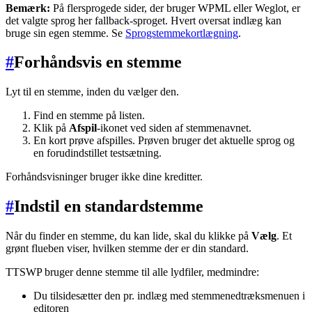
Bemærk:
På flersprogede sider, der bruger WPML eller Weglot, er
det valgte sprog her fallback-sproget. Hvert oversat indlæg kan
bruge sin egen stemme. Se
Sprogstemmekortlægning
.
#
Forhåndsvis en stemme
Lyt til en stemme, inden du vælger den.
Find en stemme på listen.
Klik på
Afspil
-ikonet ved siden af stemmenavnet.
En kort prøve afspilles. Prøven bruger det aktuelle sprog og
en forudindstillet testsætning.
Forhåndsvisninger bruger ikke dine kreditter.
#
Indstil en standardstemme
Når du finder en stemme, du kan lide, skal du klikke på
Vælg
. Et
grønt flueben viser, hvilken stemme der er din standard.
TTSWP bruger denne stemme til alle lydfiler, medmindre:
Du tilsidesætter den pr. indlæg med stemmenedtræksmenuen i
editoren