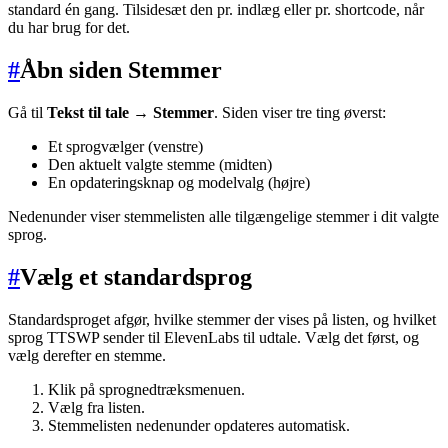
standard én gang. Tilsidesæt den pr. indlæg eller pr. shortcode, når
du har brug for det.
#
Åbn siden Stemmer
Gå til
Tekst til tale → Stemmer
. Siden viser tre ting øverst:
Et sprogvælger (venstre)
Den aktuelt valgte stemme (midten)
En opdateringsknap og modelvalg (højre)
Nedenunder viser stemmelisten alle tilgængelige stemmer i dit valgte
sprog.
#
Vælg et standardsprog
Standardsproget afgør, hvilke stemmer der vises på listen, og hvilket
sprog TTSWP sender til ElevenLabs til udtale. Vælg det først, og
vælg derefter en stemme.
Klik på sprognedtræksmenuen.
Vælg fra listen.
Stemmelisten nedenunder opdateres automatisk.