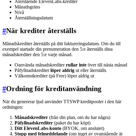
Återstående ElevenLabs-krediter
Månadsgräns
Nivå
Återställningsdatum
#
När krediter återställs
Månadskrediter återställs på ditt faktureringsdatum. Om du till
exempel startade din prenumeration den 5:e återställs dina
månadskrediter den 5:e varje månad.
Oanvända månadskrediter
rullar inte
över till nästa månad
Påfyllnadskrediter
löper aldrig
ut eller återställs
Välkomstkrediter (på Free) löper aldrig ut
#
Ordning för kreditanvändning
När du genererar ljud använder TTSWP kreditpooler i den här
ordningen:
Månadskrediter
(från din plan, om du har några)
Påfyllnadskrediter
(paket du har köpt)
Ditt ElevenLabs-konto
(BYOK, om anslutet)
Stopp med felmeddelande
(om inget av ovanstående är