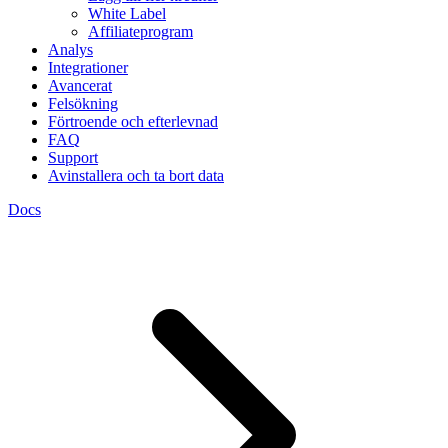
White Label
Affiliateprogram
Analys
Integrationer
Avancerat
Felsökning
Förtroende och efterlevnad
FAQ
Support
Avinstallera och ta bort data
Docs