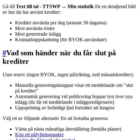
Gå till
Text till tal - TTSWP → Min statistik
för en detaljerad bild
av hur du har använt krediter:
Krediter använda per dag (senaste 30 dagarna)
Mest använda röster
Mest genererade inlägg
Kostnadsuppskattning (för BYOK-användare)
#
Vad som händer när du får slut på
krediter
Utan reserv (ingen BYOK, ingen påfyllning, noll månadskrediter):
Manuella genereringsknappar visar ett meddelande om "slut
på krediter"
Automatisk generering vid publicering hoppar tyst över nya
inlägg (du får ett meddelande i inläggsredigeraren)
Uppspelning av befintligt ljud fortsätter att fungera
Välj ett av följande alternativ för att fortsätta generera:
Vänta på nästa månatliga återställning (betalda planer)
Köp ett påfyllningspaket