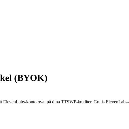
ckel (BYOK)
itt ElevenLabs-konto ovanpå dina TTSWP-krediter. Gratis ElevenLabs-k