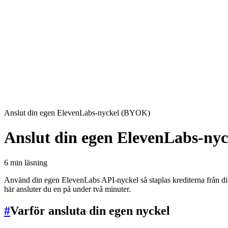
Anslut din egen ElevenLabs-nyckel (BYOK)
Anslut din egen ElevenLabs-ny
6 min läsning
Använd din egen ElevenLabs API-nyckel så staplas krediterna från d
här ansluter du en på under två minuter.
#
Varför ansluta din egen nyckel