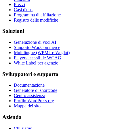
Prezzi
Casi d'uso
Programma di affiliazione
Registro delle modifiche
Soluzioni
Generazione di voci AI
Supporto WooCommerce
Multilingue (WPML e Weglot)
Player accessibile WCAG
White Label per agenzie
Sviluppatori e supporto
Documentazione
Generatore di shortcode
Centro assistenza
Profilo WordPress.org
Mappa del sito
Azienda
Chi siamo