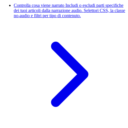
Controlla cosa viene narrato
Includi o escludi parti specifiche
dei tuoi articoli dalla narrazione audio. Selettori CSS, la classe
no-audio e filtri per tipo di contenuto.