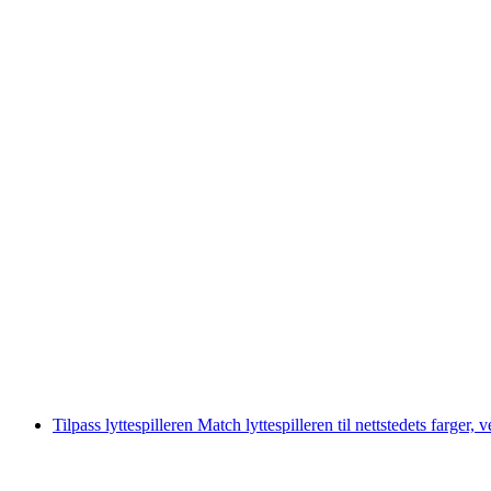
Tilpass lyttespilleren
Match lyttespilleren til nettstedets farger,