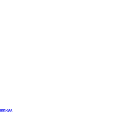
innlegg.