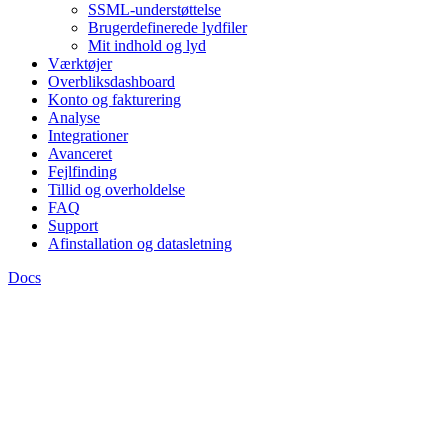
SSML-understøttelse
Brugerdefinerede lydfiler
Mit indhold og lyd
Værktøjer
Overbliksdashboard
Konto og fakturering
Analyse
Integrationer
Avanceret
Fejlfinding
Tillid og overholdelse
FAQ
Support
Afinstallation og datasletning
Docs