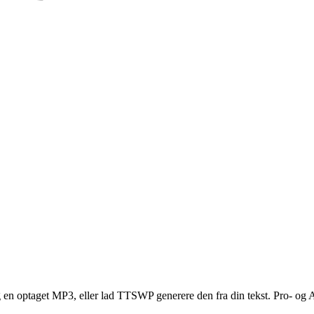
rug en optaget MP3, eller lad TTSWP generere den fra din tekst. Pro- og