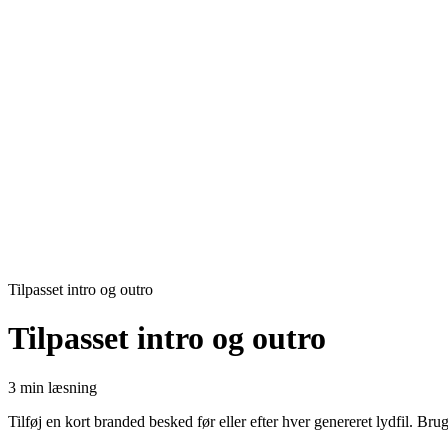
Tilpasset intro og outro
Tilpasset intro og outro
3 min læsning
Tilføj en kort branded besked før eller efter hver genereret lydfil. B