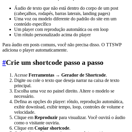
Áudio de texto que não está dentro do corpo de um post
(cabeçalhos, rodapés, barras laterais, landing pages)
Uma voz ou modelo diferente do padrão do site em um
conteúdo específico
Um player com reprodução automática ou em loop
Um rótulo personalizado acima do player
Para áudio em posts comuns, você não precisa disso. O TTSWP
adiciona o player automaticamente.
#
Crie um shortcode passo a passo
Acesse
Ferramentas → Gerador de Shortcode
.
Digite ou cole o texto que deseja narrar na caixa de texto
principal.
Escolha uma voz no painel direito. Altere o modelo se
necessário.
Defina as opções do player: rótulo, reprodução automática,
exibir download, exibir tempo, loop, controles de volume e
velocidade.
Clique em
Reproduzir
para visualizar. Você ouvirá o áudio
como o visitante ouviria.
Clique em
Copiar shortcode
.