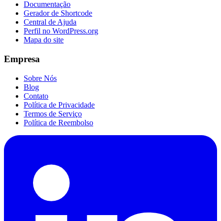
Documentação
Gerador de Shortcode
Central de Ajuda
Perfil no WordPress.org
Mapa do site
Empresa
Sobre Nós
Blog
Contato
Política de Privacidade
Termos de Serviço
Política de Reembolso