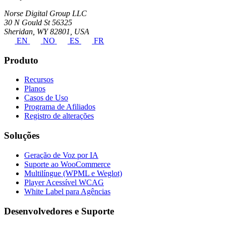
Norse Digital Group LLC
30 N Gould St 56325
Sheridan, WY 82801, USA
EN
NO
ES
FR
Produto
Recursos
Planos
Casos de Uso
Programa de Afiliados
Registro de alterações
Soluções
Geração de Voz por IA
Suporte ao WooCommerce
Multilíngue (WPML e Weglot)
Player Acessível WCAG
White Label para Agências
Desenvolvedores e Suporte