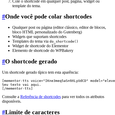
Cole o shortcode em qualquer post, página, widget ou
template do tema.
#
Onde você pode colar shortcodes
Qualquer post ou página (editor clássico, editor de blocos,
bloco HTML personalizado do Gutenberg)
Widgets que suportam shortcodes
Templates do tema via
do_shortcode()
Widget de shortcode do Elementor
Elemento de shortcode do WPBakery
#
O shortcode gerado
Um shortcode gerado típico tem esta aparência:
[mementor-tts voice="IKne3meq5aSn9XLyUdCD" model="eleve
Seu texto vai aqui.

Consulte a
Referência de shortcodes
para ver todos os atributos
disponíveis.
#
Limite de caracteres