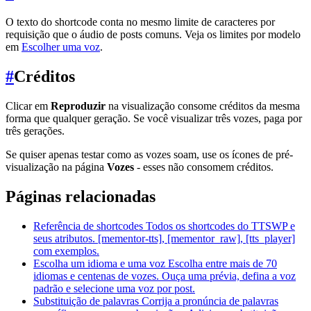
O texto do shortcode conta no mesmo limite de caracteres por
requisição que o áudio de posts comuns. Veja os limites por modelo
em
Escolher uma voz
.
#
Créditos
Clicar em
Reproduzir
na visualização consome créditos da mesma
forma que qualquer geração. Se você visualizar três vozes, paga por
três gerações.
Se quiser apenas testar como as vozes soam, use os ícones de pré-
visualização na página
Vozes
- esses não consomem créditos.
Páginas relacionadas
Referência de shortcodes
Todos os shortcodes do TTSWP e
seus atributos. [mementor-tts], [mementor_raw], [tts_player]
com exemplos.
Escolha um idioma e uma voz
Escolha entre mais de 70
idiomas e centenas de vozes. Ouça uma prévia, defina a voz
padrão e selecione uma voz por post.
Substituição de palavras
Corrija a pronúncia de palavras