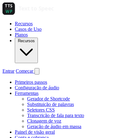
Recursos
Casos de Uso
Planos
Recursos
Entrar
Começar
Primeiros passos
Configuração de áudio
Ferramentas
Gerador de Shortcode
Substituição de palavras
Seletores CSS
Transcrição de fala para texto
Clonagem de voz
Geração de áudio em massa
Painel de visão geral
Conta e cobrança