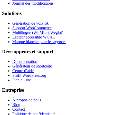
Journal des modifications
Solutions
Génération de voix IA
Support WooCommerce
Multilingue (WPML et Weglot)
Lecteur accessible WCAG
Marque blanche pour les agences
Développeurs et support
Documentation
Générateur de shortcode
Centre d'aide
Profil WordPress.org
Plan du site
Entreprise
À propos de nous
Blog
Contact
Politique de confidentialité