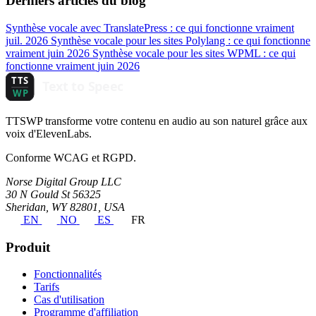
Derniers articles du blog
Synthèse vocale avec TranslatePress : ce qui fonctionne vraiment
juil. 2026
Synthèse vocale pour les sites Polylang : ce qui fonctionne
vraiment
juin 2026
Synthèse vocale pour les sites WPML : ce qui
fonctionne vraiment
juin 2026
TTSWP transforme votre contenu en audio au son naturel grâce aux
voix d'ElevenLabs.
Conforme WCAG et RGPD.
Norse Digital Group LLC
30 N Gould St 56325
Sheridan, WY 82801, USA
EN
NO
ES
FR
Produit
Fonctionnalités
Tarifs
Cas d'utilisation
Programme d'affiliation