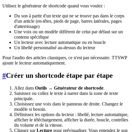
Utilisez le générateur de shortcode quand vous voulez :
Du son à partir d'un texte qui ne se trouve pas dans le corps
d'un article (en-têtes, pieds de page, barres latérales, pages
d'atterrissage)
Une voix ou un modèle différent de celui par défaut sur un
contenu spécifique
Un lecteur avec lecture automatique ou en boucle
Un libellé personnalisé au-dessus du lecteur
Pour l'audio des articles classiques, ce n'est pas nécessaire. TTSWP
ajoute le lecteur automatiquement.
#
Créer un shortcode étape par étape
Allez dans
Outils → Générateur de shortcode
.
Saisissez ou collez le texte à narrer dans la zone de texte
principale.
Choisissez une voix dans le panneau de droite. Changez le
modèle si besoin.
Définissez les options du lecteur : libellé, lecture automatique,
afficher le téléchargement, afficher la durée, boucle, contrôles
du volume et de la vitesse.
Cliquez sur
Lecture
pour prévisualiser. Vous entendez le son