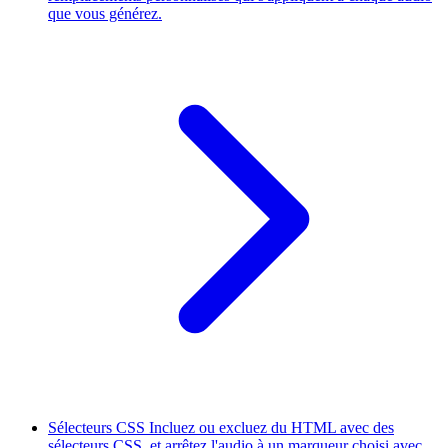
que vous générez.
Sélecteurs CSS
Incluez ou excluez du HTML avec des
sélecteurs CSS, et arrêtez l'audio à un marqueur choisi avec