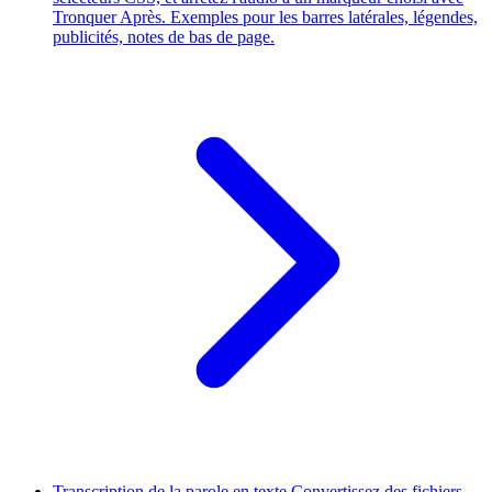
Tronquer Après. Exemples pour les barres latérales, légendes,
publicités, notes de bas de page.
Transcription de la parole en texte
Convertissez des fichiers