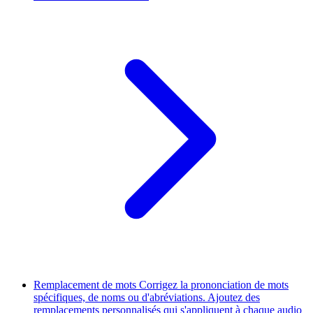
Remplacement de mots
Corrigez la prononciation de mots
spécifiques, de noms ou d'abréviations. Ajoutez des
remplacements personnalisés qui s'appliquent à chaque audio