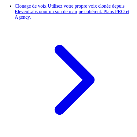
Clonage de voix
Utilisez votre propre voix clonée depuis
ElevenLabs pour un son de marque cohérent. Plans PRO et
Agency.