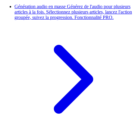
Génération audio en masse
Générez de l'audio pour plusieurs
articles à la fois. Sélectionnez plusieurs articles, lancez l'action
groupée, suivez la progression. Fonctionnalité PRO.