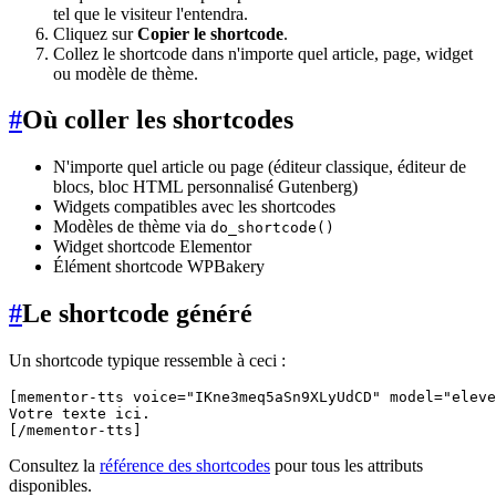
tel que le visiteur l'entendra.
Cliquez sur
Copier le shortcode
.
Collez le shortcode dans n'importe quel article, page, widget
ou modèle de thème.
#
Où coller les shortcodes
N'importe quel article ou page (éditeur classique, éditeur de
blocs, bloc HTML personnalisé Gutenberg)
Widgets compatibles avec les shortcodes
Modèles de thème via
do_shortcode()
Widget shortcode Elementor
Élément shortcode WPBakery
#
Le shortcode généré
Un shortcode typique ressemble à ceci :
[mementor-tts voice="IKne3meq5aSn9XLyUdCD" model="eleve
Votre texte ici.

Consultez la
référence des shortcodes
pour tous les attributs
disponibles.