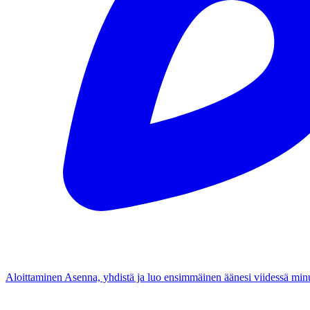
Aloittaminen
Asenna, yhdistä ja luo ensimmäinen äänesi viidessä minu