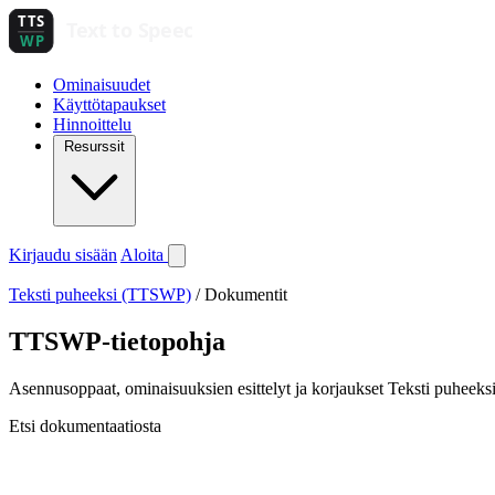
Ominaisuudet
Käyttötapaukset
Hinnoittelu
Resurssit
Kirjaudu sisään
Aloita
Teksti puheeksi (TTSWP)
/
Dokumentit
TTSWP-tietopohja
Asennusoppaat, ominaisuuksien esittelyt ja korjaukset Teksti puheeks
Etsi dokumentaatiosta