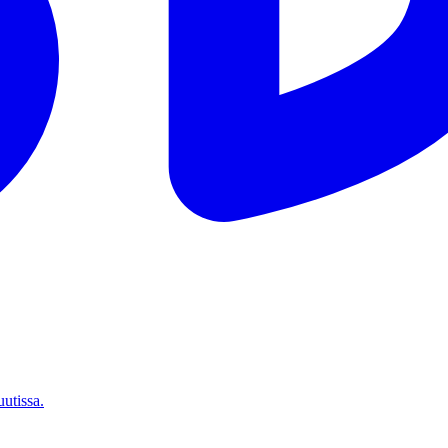
utissa.