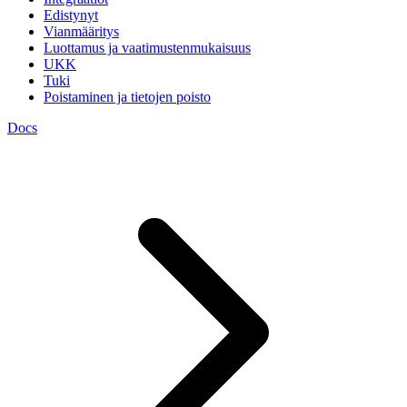
Edistynyt
Vianmääritys
Luottamus ja vaatimustenmukaisuus
UKK
Tuki
Poistaminen ja tietojen poisto
Docs