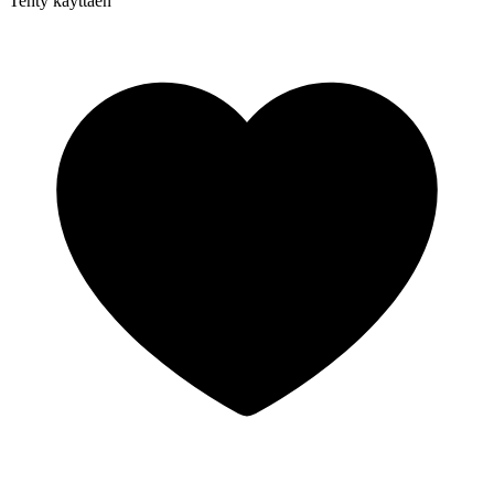
Tehty käyttäen