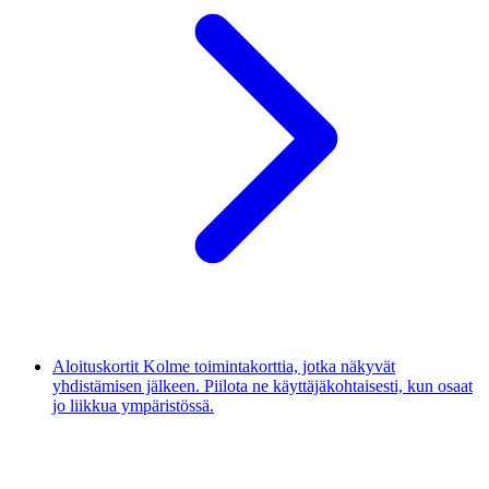
Aloituskortit
Kolme toimintakorttia, jotka näkyvät
yhdistämisen jälkeen. Piilota ne käyttäjäkohtaisesti, kun osaat
jo liikkua ympäristössä.