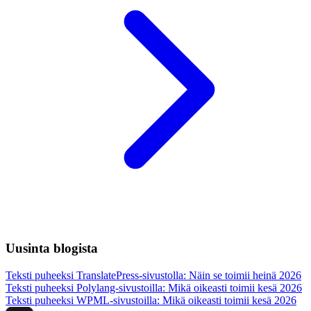
Uusinta blogista
Teksti puheeksi TranslatePress-sivustolla: Näin se toimii
heinä 2026
Teksti puheeksi Polylang-sivustoilla: Mikä oikeasti toimii
kesä 2026
Teksti puheeksi WPML-sivustoilla: Mikä oikeasti toimii
kesä 2026