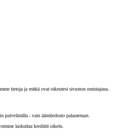
me tietoja ja mitkä ovat oikeutesi sivuston omistajana.
 palvelimilla - vain äänitiedosto palautetaan.
oimme laskuttaa krediitit oikein.