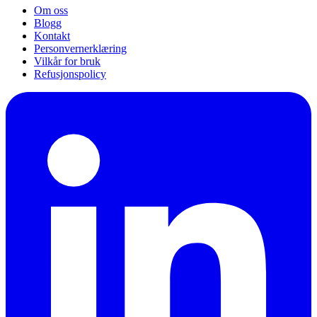
Om oss
Blogg
Kontakt
Personvernerklæring
Vilkår for bruk
Refusjonspolicy