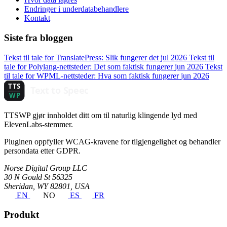
Endringer i underdatabehandlere
Kontakt
Siste fra bloggen
Tekst til tale for TranslatePress: Slik fungerer det
jul 2026
Tekst til
tale for Polylang-nettsteder: Det som faktisk fungerer
jun 2026
Tekst
til tale for WPML-nettsteder: Hva som faktisk fungerer
jun 2026
TTSWP gjør innholdet ditt om til naturlig klingende lyd med
ElevenLabs-stemmer.
Pluginen oppfyller WCAG-kravene for tilgjengelighet og behandler
persondata etter GDPR.
Norse Digital Group LLC
30 N Gould St 56325
Sheridan, WY 82801, USA
EN
NO
ES
FR
Produkt