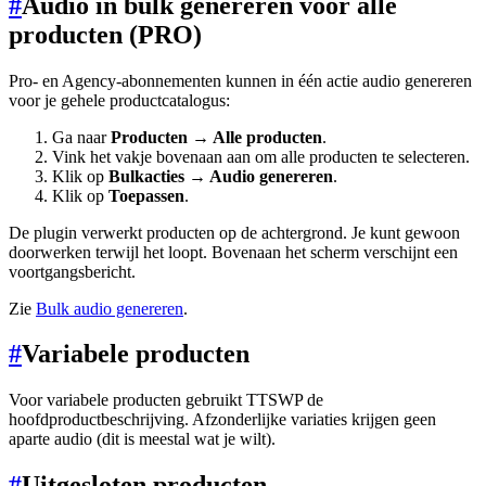
#
Audio in bulk genereren voor alle
producten (PRO)
Pro- en Agency-abonnementen kunnen in één actie audio genereren
voor je gehele productcatalogus:
Ga naar
Producten → Alle producten
.
Vink het vakje bovenaan aan om alle producten te selecteren.
Klik op
Bulkacties → Audio genereren
.
Klik op
Toepassen
.
De plugin verwerkt producten op de achtergrond. Je kunt gewoon
doorwerken terwijl het loopt. Bovenaan het scherm verschijnt een
voortgangsbericht.
Zie
Bulk audio genereren
.
#
Variabele producten
Voor variabele producten gebruikt TTSWP de
hoofdproductbeschrijving. Afzonderlijke variaties krijgen geen
aparte audio (dit is meestal wat je wilt).
#
Uitgesloten producten