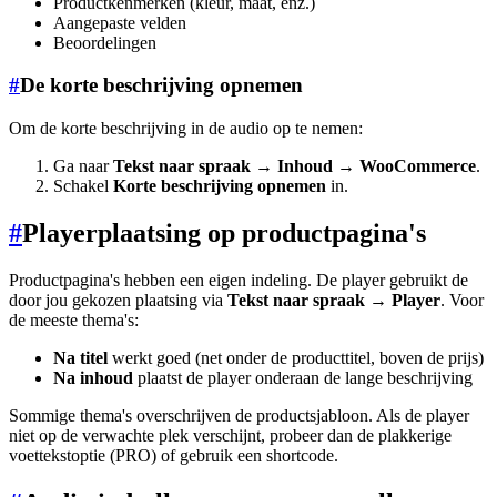
Productkenmerken (kleur, maat, enz.)
Aangepaste velden
Beoordelingen
#
De korte beschrijving opnemen
Om de korte beschrijving in de audio op te nemen:
Ga naar
Tekst naar spraak → Inhoud → WooCommerce
.
Schakel
Korte beschrijving opnemen
in.
#
Playerplaatsing op productpagina's
Productpagina's hebben een eigen indeling. De player gebruikt de
door jou gekozen plaatsing via
Tekst naar spraak → Player
. Voor
de meeste thema's:
Na titel
werkt goed (net onder de producttitel, boven de prijs)
Na inhoud
plaatst de player onderaan de lange beschrijving
Sommige thema's overschrijven de productsjabloon. Als de player
niet op de verwachte plek verschijnt, probeer dan de plakkerige
voettekstoptie (PRO) of gebruik een shortcode.