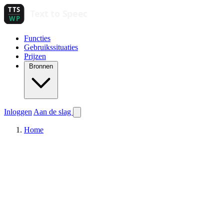
Functies
Gebruikssituaties
Prijzen
Bronnen
Inloggen
Aan de slag
Home