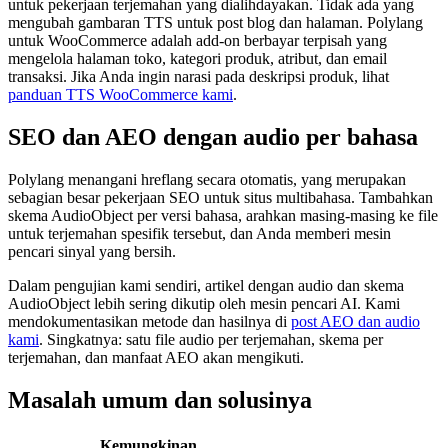
untuk pekerjaan terjemahan yang dialihdayakan. Tidak ada yang
mengubah gambaran TTS untuk post blog dan halaman. Polylang
untuk WooCommerce adalah add-on berbayar terpisah yang
mengelola halaman toko, kategori produk, atribut, dan email
transaksi. Jika Anda ingin narasi pada deskripsi produk, lihat
panduan TTS WooCommerce kami
.
SEO dan AEO dengan audio per bahasa
Polylang menangani hreflang secara otomatis, yang merupakan
sebagian besar pekerjaan SEO untuk situs multibahasa. Tambahkan
skema AudioObject per versi bahasa, arahkan masing-masing ke file
untuk terjemahan spesifik tersebut, dan Anda memberi mesin
pencari sinyal yang bersih.
Dalam pengujian kami sendiri, artikel dengan audio dan skema
AudioObject lebih sering dikutip oleh mesin pencari AI. Kami
mendokumentasikan metode dan hasilnya di
post AEO dan audio
kami
. Singkatnya: satu file audio per terjemahan, skema per
terjemahan, dan manfaat AEO akan mengikuti.
Masalah umum dan solusinya
Kemungkinan