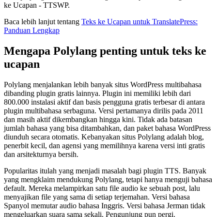
ke Ucapan - TTSWP.
Baca lebih lanjut tentang
Teks ke Ucapan untuk TranslatePress:
Panduan Lengkap
Mengapa Polylang penting untuk teks ke
ucapan
Polylang menjalankan lebih banyak situs WordPress multibahasa
dibanding plugin gratis lainnya. Plugin ini memiliki lebih dari
800.000 instalasi aktif dan basis pengguna gratis terbesar di antara
plugin multibahasa serbaguna. Versi pertamanya dirilis pada 2011
dan masih aktif dikembangkan hingga kini. Tidak ada batasan
jumlah bahasa yang bisa ditambahkan, dan paket bahasa WordPress
diunduh secara otomatis. Kebanyakan situs Polylang adalah blog,
penerbit kecil, dan agensi yang memilihnya karena versi inti gratis
dan arsitekturnya bersih.
Popularitas itulah yang menjadi masalah bagi plugin TTS. Banyak
yang mengklaim mendukung Polylang, tetapi hanya menguji bahasa
default. Mereka melampirkan satu file audio ke sebuah post, lalu
menyajikan file yang sama di setiap terjemahan. Versi bahasa
Spanyol memutar audio bahasa Inggris. Versi bahasa Jerman tidak
mengeluarkan suara sama sekali. Pengunjung pun pergi.