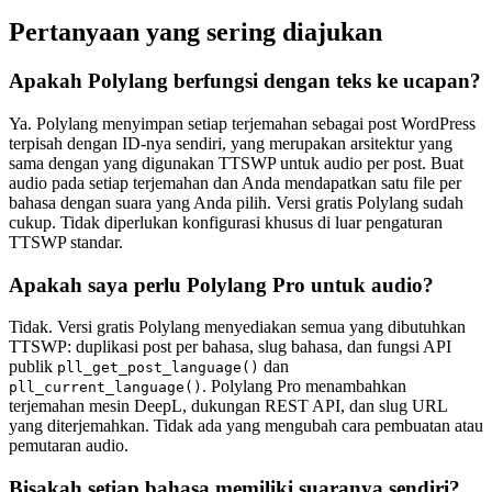
Pertanyaan yang sering diajukan
Apakah Polylang berfungsi dengan teks ke ucapan?
Ya. Polylang menyimpan setiap terjemahan sebagai post WordPress
terpisah dengan ID-nya sendiri, yang merupakan arsitektur yang
sama dengan yang digunakan TTSWP untuk audio per post. Buat
audio pada setiap terjemahan dan Anda mendapatkan satu file per
bahasa dengan suara yang Anda pilih. Versi gratis Polylang sudah
cukup. Tidak diperlukan konfigurasi khusus di luar pengaturan
TTSWP standar.
Apakah saya perlu Polylang Pro untuk audio?
Tidak. Versi gratis Polylang menyediakan semua yang dibutuhkan
TTSWP: duplikasi post per bahasa, slug bahasa, dan fungsi API
publik
dan
pll_get_post_language()
. Polylang Pro menambahkan
pll_current_language()
terjemahan mesin DeepL, dukungan REST API, dan slug URL
yang diterjemahkan. Tidak ada yang mengubah cara pembuatan atau
pemutaran audio.
Bisakah setiap bahasa memiliki suaranya sendiri?