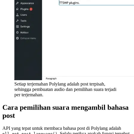
Setiap terjemahan Polylang adalah post terpisah,
sehingga pembuatan audio dan pemilihan suara terjadi
per terjemahan.
Cara pemilihan suara mengambil bahasa
post
API yang tepat untuk membaca bahasa post di Polylang adalah
. Selalu periksa apakah fungsi tersebut
pll_get_post_language()