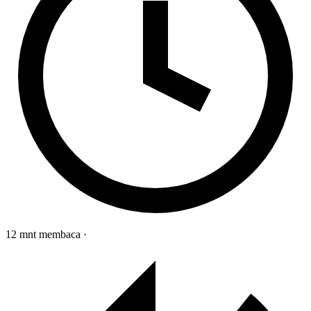
12 mnt membaca
·