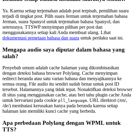
Ya. Karena setiap terjemahan adalah post terpisah, pemilihan suara
terjadi di tingkat post. Pilih suara Jerman untuk terjemahan bahasa
Jerman, suara Spanyol untuk terjemahan bahasa Spanyol, dan
seterusnya. TTSWP menyimpan pilihan per post dan
menggunakannya setiap kali Anda membuat ulang. Lihat
dokumentasi pemetaan bahasa dan suara
untuk perilaku saat ini.
Mengapa audio saya diputar dalam bahasa yang
salah?
Penyebab umum adalah cache halaman yang dikombinasikan
dengan deteksi bahasa browser Polylang. Cache menyimpan
redirect beranda atau satu varian bahasa dan menyajikannya ke
semua orang. File audio itu sendiri sudah benar untuk post ID
tersebut. Halamannya yang tidak tepat. Nonaktifkan deteksi browser
di situs yang menggunakan cache, atau beri tahu plugin cache Anda
untuk bervariasi pada cookie
. URL direktori (/en/,
pll_language
/de/) membatasi kerusakan hanya pada beranda karena setiap
halaman lain memiliki kunci cache yang berbeda.
Apa perbedaan Polylang dengan WPML untuk
TTS?