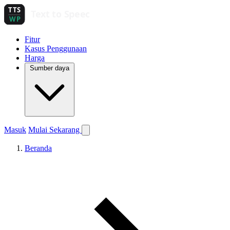
Fitur
Kasus Penggunaan
Harga
Sumber daya
Masuk
Mulai Sekarang
Beranda