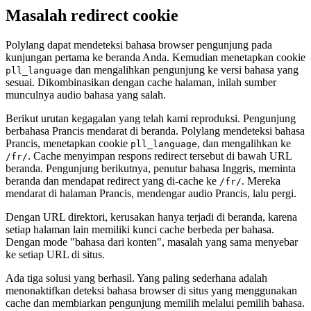
Masalah redirect cookie
Polylang dapat mendeteksi bahasa browser pengunjung pada
kunjungan pertama ke beranda Anda. Kemudian menetapkan cookie
dan mengalihkan pengunjung ke versi bahasa yang
pll_language
sesuai. Dikombinasikan dengan cache halaman, inilah sumber
munculnya audio bahasa yang salah.
Berikut urutan kegagalan yang telah kami reproduksi. Pengunjung
berbahasa Prancis mendarat di beranda. Polylang mendeteksi bahasa
Prancis, menetapkan cookie
, dan mengalihkan ke
pll_language
. Cache menyimpan respons redirect tersebut di bawah URL
/fr/
beranda. Pengunjung berikutnya, penutur bahasa Inggris, meminta
beranda dan mendapat redirect yang di-cache ke
. Mereka
/fr/
mendarat di halaman Prancis, mendengar audio Prancis, lalu pergi.
Dengan URL direktori, kerusakan hanya terjadi di beranda, karena
setiap halaman lain memiliki kunci cache berbeda per bahasa.
Dengan mode "bahasa dari konten", masalah yang sama menyebar
ke setiap URL di situs.
Ada tiga solusi yang berhasil. Yang paling sederhana adalah
menonaktifkan deteksi bahasa browser di situs yang menggunakan
cache dan membiarkan pengunjung memilih melalui pemilih bahasa.