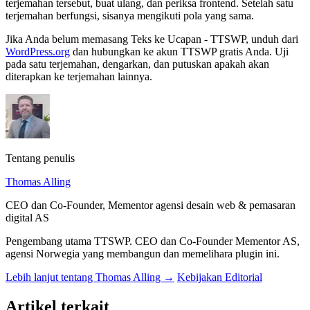
terjemahan tersebut, buat ulang, dan periksa frontend. Setelah satu
terjemahan berfungsi, sisanya mengikuti pola yang sama.
Jika Anda belum memasang Teks ke Ucapan - TTSWP, unduh dari
WordPress.org
dan hubungkan ke akun TTSWP gratis Anda. Uji
pada satu terjemahan, dengarkan, dan putuskan apakah akan
diterapkan ke terjemahan lainnya.
Tentang penulis
Thomas Alling
CEO dan Co-Founder, Mementor agensi desain web & pemasaran
digital AS
Pengembang utama TTSWP. CEO dan Co-Founder Mementor AS,
agensi Norwegia yang membangun dan memelihara plugin ini.
Lebih lanjut tentang Thomas Alling →
Kebijakan Editorial
Artikel terkait