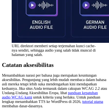
URL direktori memberi setiap terjemahan kunci cache-
nya sendiri, sehingga audio yang salah tidak muncul di
halaman yang salah.
Catatan aksesibilitas
Menambahkan narasi per bahasa juga merupakan keuntungan
aksesibilitas. Pengunjung yang lebih mudah membaca dalam bahasa
asli mereka tetapi lebih suka mendengarkan kini mendapatkan
keduanya. Jika situs Anda termasuk dalam cakupan WCAG 2.2 atau
Undang-Undang Aksesibilitas Eropa, lihat
panduan kepatuhan
audio WCAG kami
untuk kriteria yang berlaku. Untuk panduan
lengkap menambahkan TTS ke WordPress di 2026,
tutorial utama
membahas dasar-dasarnya.