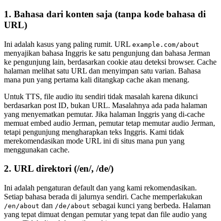
1. Bahasa dari konten saja (tanpa kode bahasa di
URL)
Ini adalah kasus yang paling rumit. URL
example.com/about
menyajikan bahasa Inggris ke satu pengunjung dan bahasa Jerman
ke pengunjung lain, berdasarkan cookie atau deteksi browser. Cache
halaman melihat satu URL dan menyimpan satu varian. Bahasa
mana pun yang pertama kali ditangkap cache akan menang.
Untuk TTS, file audio itu sendiri tidak masalah karena dikunci
berdasarkan post ID, bukan URL. Masalahnya ada pada halaman
yang menyematkan pemutar. Jika halaman Inggris yang di-cache
memuat embed audio Jerman, pemutar tetap memutar audio Jerman,
tetapi pengunjung mengharapkan teks Inggris. Kami tidak
merekomendasikan mode URL ini di situs mana pun yang
menggunakan cache.
2. URL direktori (/en/, /de/)
Ini adalah pengaturan default dan yang kami rekomendasikan.
Setiap bahasa berada di jalurnya sendiri. Cache memperlakukan
dan
sebagai kunci yang berbeda. Halaman
/en/about
/de/about
yang tepat dimuat dengan pemutar yang tepat dan file audio yang