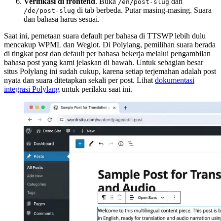
Verifikasi di frontend
. Buka
dan
/en/post-slug
di tab berbeda. Putar masing-masing. Suara
/de/post-slug
dan bahasa harus sesuai.
Saat ini, pemetaan suara default per bahasa di TTSWP lebih dulu
mencakup WPML dan Weglot. Di Polylang, pemilihan suara berada
di tingkat post dan default per bahasa bekerja melalui pengambilan
bahasa post yang kami jelaskan di bawah. Untuk sebagian besar
situs Polylang ini sudah cukup, karena setiap terjemahan adalah post
nyata dan suara ditetapkan sekali per post. Lihat
dokumentasi
integrasi Polylang
untuk perilaku saat ini.