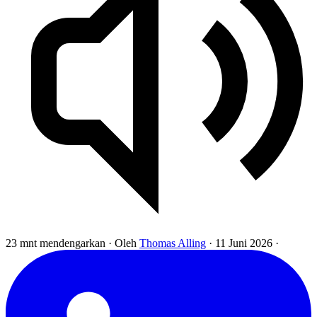
23 mnt mendengarkan
·
Oleh
Thomas Alling
·
11 Juni 2026
·