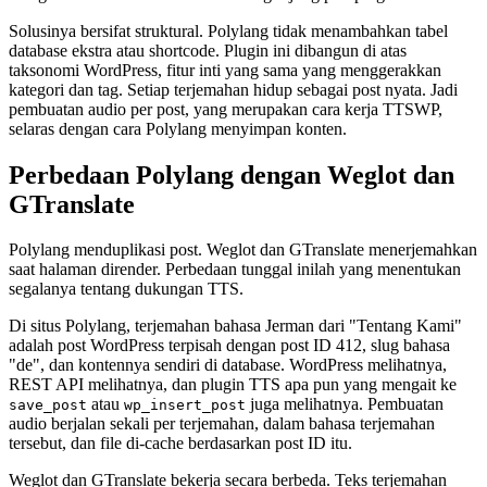
Solusinya bersifat struktural. Polylang tidak menambahkan tabel
database ekstra atau shortcode. Plugin ini dibangun di atas
taksonomi WordPress, fitur inti yang sama yang menggerakkan
kategori dan tag. Setiap terjemahan hidup sebagai post nyata. Jadi
pembuatan audio per post, yang merupakan cara kerja TTSWP,
selaras dengan cara Polylang menyimpan konten.
Perbedaan Polylang dengan Weglot dan
GTranslate
Polylang menduplikasi post. Weglot dan GTranslate menerjemahkan
saat halaman dirender. Perbedaan tunggal inilah yang menentukan
segalanya tentang dukungan TTS.
Di situs Polylang, terjemahan bahasa Jerman dari "Tentang Kami"
adalah post WordPress terpisah dengan post ID 412, slug bahasa
"de", dan kontennya sendiri di database. WordPress melihatnya,
REST API melihatnya, dan plugin TTS apa pun yang mengait ke
atau
juga melihatnya. Pembuatan
save_post
wp_insert_post
audio berjalan sekali per terjemahan, dalam bahasa terjemahan
tersebut, dan file di-cache berdasarkan post ID itu.
Weglot dan GTranslate bekerja secara berbeda. Teks terjemahan