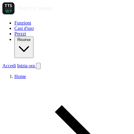
Funzioni
Casi d'uso
Prezzi
Risorse
Accedi
Inizia ora
Home