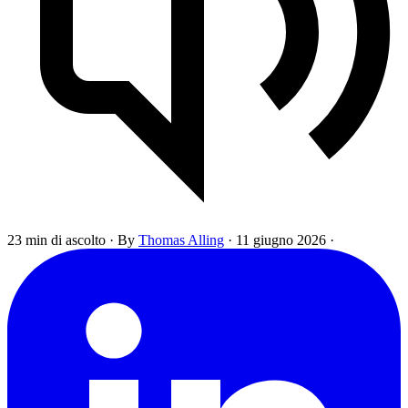
23 min di ascolto
·
By
Thomas Alling
·
11 giugno 2026
·