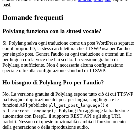
basi.
Domande frequenti
Polylang funziona con la sintesi vocale?
Sì. Polylang salva ogni traduzione come un post WordPress separato
con il proprio ID, la stessa architettura che TTSWP usa per l'audio
per singolo post. Genera l'audio su ogni traduzione e otterrai un file
per lingua con la voce che hai scelto. La versione gratuita di
Polylang è sufficiente. Non è necessaria alcuna configurazione
speciale oltre alla configurazione standard di TTSWP.
Ho bisogno di Polylang Pro per l'audio?
No. La versione gratuita di Polylang espone tutto ciò di cui TTSWP
ha bisogno: duplicazione dei post per lingua, slug lingua e le
funzioni API pubbliche
e
pll_get_post_language()
. Polylang Pro aggiunge la traduzione
pll_current_language()
automatica con DeepL, il supporto REST API e gli slug URL
tradotti. Nessuna di queste funzionalità cambia il funzionamento
della generazione o della riproduzione audio.