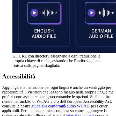
Gli URL con directory assegnano a ogni traduzione la
propria chiave di cache, evitando che l'audio sbagliato
finisca sulla pagina sbagliata.
Accessibilità
Aggiungere la narrazione per ogni lingua è anche un vantaggio per
l'accessibilità. I visitatori che leggono meglio nella propria lingua ma
preferiscono ascoltare ottengono entrambe le opzioni. Se il tuo sito
rientra nell'ambito di WCAG 2.2 o dell'European Accessibility Act,
consulta la nostra
guida alla conformità audio WCAG
per i criteri
applicabili. Per una panoramica completa su come aggiungere la
sintesi vocale a WordPress nel 2026, il
tutorial principale
copre le