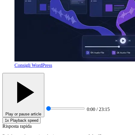
Consigli WordPress
0:00 / 23:15
Play or pause article
1x
Playback speed
Risposta rapida