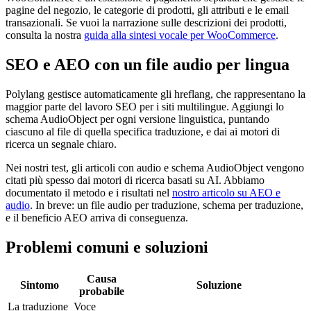
pagine del negozio, le categorie di prodotti, gli attributi e le email
transazionali. Se vuoi la narrazione sulle descrizioni dei prodotti,
consulta la nostra
guida alla sintesi vocale per WooCommerce
.
SEO e AEO con un file audio per lingua
Polylang gestisce automaticamente gli hreflang, che rappresentano la
maggior parte del lavoro SEO per i siti multilingue. Aggiungi lo
schema AudioObject per ogni versione linguistica, puntando
ciascuno al file di quella specifica traduzione, e dai ai motori di
ricerca un segnale chiaro.
Nei nostri test, gli articoli con audio e schema AudioObject vengono
citati più spesso dai motori di ricerca basati su AI. Abbiamo
documentato il metodo e i risultati nel
nostro articolo su AEO e
audio
. In breve: un file audio per traduzione, schema per traduzione,
e il beneficio AEO arriva di conseguenza.
Problemi comuni e soluzioni
Causa
Sintomo
Soluzione
probabile
La traduzione
Voce