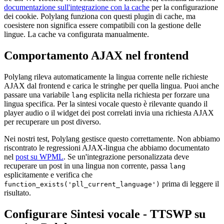
documentazione sull'integrazione con la cache
per la configurazione
dei cookie. Polylang funziona con questi plugin di cache, ma
coesistere non significa essere compatibili con la gestione delle
lingue. La cache va configurata manualmente.
Comportamento AJAX nel frontend
Polylang rileva automaticamente la lingua corrente nelle richieste
AJAX dal frontend e carica le stringhe per quella lingua. Puoi anche
passare una variabile
esplicita nella richiesta per forzare una
lang
lingua specifica. Per la sintesi vocale questo è rilevante quando il
player audio o il widget dei post correlati invia una richiesta AJAX
per recuperare un post diverso.
Nei nostri test, Polylang gestisce questo correttamente. Non abbiamo
riscontrato le regressioni AJAX-lingua che abbiamo documentato
nel
post su WPML
. Se un'integrazione personalizzata deve
recuperare un post in una lingua non corrente, passa
lang
esplicitamente e verifica che
prima di leggere il
function_exists('pll_current_language')
risultato.
Configurare Sintesi vocale - TTSWP su