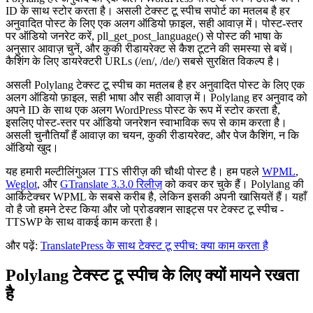
ID के साथ स्टोर करता है। असली टेक्स्ट टू स्पीच सपोर्ट का मतलब है हर
अनुवादित पोस्ट के लिए एक अलग ऑडियो फ़ाइल, सही आवाज़ में। पोस्ट-स्तर
पर ऑडियो जनरेट करें, pll_get_post_language() से पोस्ट की भाषा के
अनुसार आवाज़ चुनें, और कुकी रीडायरेक्ट से कैश टूटने की समस्या से बचें।
कैशिंग के लिए डायरेक्टरी URLs (/en/, /de/) सबसे सुरक्षित विकल्प है।
असली Polylang टेक्स्ट टू स्पीच का मतलब है हर अनुवादित पोस्ट के लिए एक
अलग ऑडियो फ़ाइल, सही भाषा और सही आवाज़ में। Polylang हर अनुवाद को
अपने ID के साथ एक अलग WordPress पोस्ट के रूप में स्टोर करता है,
इसलिए पोस्ट-स्तर पर ऑडियो जनरेशन स्वाभाविक रूप से काम करता है।
असली चुनौतियाँ हैं आवाज़ का चयन, कुकी रीडायरेक्ट, और पेज कैशिंग, न कि
ऑडियो खुद।
यह हमारी मल्टीलिंगुअल TTS सीरीज़ की चौथी पोस्ट है। हम पहले
WPML
,
Weglot
, और
GTranslate 3.3.0 रिलीज़
को कवर कर चुके हैं। Polylang की
आर्किटेक्चर WPML के सबसे करीब है, लेकिन इसकी अपनी खासियतें हैं। यहाँ
वो है जो हमने टेस्ट किया और जो प्रोडक्शन साइट्स पर टेक्स्ट टू स्पीच -
TTSWP के साथ वाकई काम करता है।
और पढ़ें:
TranslatePress के साथ टेक्स्ट टू स्पीच: क्या काम करता है
Polylang टेक्स्ट टू स्पीच के लिए क्यों मायने रखता
है