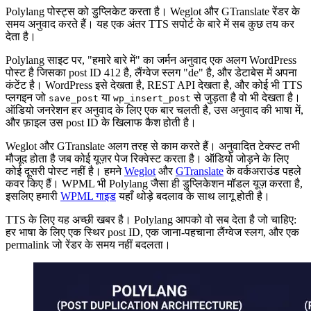
Polylang पोस्ट्स को डुप्लिकेट करता है। Weglot और GTranslate रेंडर के
समय अनुवाद करते हैं। यह एक अंतर TTS सपोर्ट के बारे में सब कुछ तय कर
देता है।
Polylang साइट पर, "हमारे बारे में" का जर्मन अनुवाद एक अलग WordPress
पोस्ट है जिसका post ID 412 है, लैंग्वेज स्लग "de" है, और डेटाबेस में अपना
कंटेंट है। WordPress इसे देखता है, REST API देखता है, और कोई भी TTS
प्लगइन जो
या
से जुड़ता है वो भी देखता है।
save_post
wp_insert_post
ऑडियो जनरेशन हर अनुवाद के लिए एक बार चलती है, उस अनुवाद की भाषा में,
और फ़ाइल उस post ID के खिलाफ कैश होती है।
Weglot और GTranslate अलग तरह से काम करते हैं। अनुवादित टेक्स्ट तभी
मौजूद होता है जब कोई यूज़र पेज रिक्वेस्ट करता है। ऑडियो जोड़ने के लिए
कोई दूसरी पोस्ट नहीं है। हमने
Weglot
और
GTranslate
के वर्कअराउंड पहले
कवर किए हैं। WPML भी Polylang जैसा ही डुप्लिकेशन मॉडल यूज़ करता है,
इसलिए हमारी
WPML गाइड
यहाँ थोड़े बदलाव के साथ लागू होती है।
TTS के लिए यह अच्छी खबर है। Polylang आपको वो सब देता है जो चाहिए:
हर भाषा के लिए एक स्थिर post ID, एक जाना-पहचाना लैंग्वेज स्लग, और एक
permalink जो रेंडर के समय नहीं बदलता।