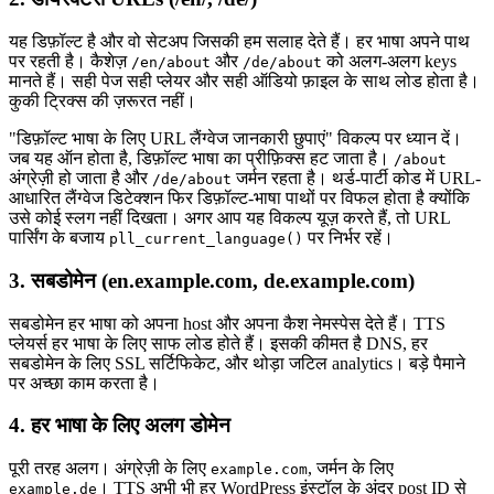
यह डिफ़ॉल्ट है और वो सेटअप जिसकी हम सलाह देते हैं। हर भाषा अपने पाथ
पर रहती है। कैशेज़
और
को अलग-अलग keys
/en/about
/de/about
मानते हैं। सही पेज सही प्लेयर और सही ऑडियो फ़ाइल के साथ लोड होता है।
कुकी ट्रिक्स की ज़रूरत नहीं।
"डिफ़ॉल्ट भाषा के लिए URL लैंग्वेज जानकारी छुपाएं" विकल्प पर ध्यान दें।
जब यह ऑन होता है, डिफ़ॉल्ट भाषा का प्रीफ़िक्स हट जाता है।
/about
अंग्रेज़ी हो जाता है और
जर्मन रहता है। थर्ड-पार्टी कोड में URL-
/de/about
आधारित लैंग्वेज डिटेक्शन फिर डिफ़ॉल्ट-भाषा पाथों पर विफल होता है क्योंकि
उसे कोई स्लग नहीं दिखता। अगर आप यह विकल्प यूज़ करते हैं, तो URL
पार्सिंग के बजाय
पर निर्भर रहें।
pll_current_language()
3. सबडोमेन (en.example.com, de.example.com)
सबडोमेन हर भाषा को अपना host और अपना कैश नेमस्पेस देते हैं। TTS
प्लेयर्स हर भाषा के लिए साफ लोड होते हैं। इसकी कीमत है DNS, हर
सबडोमेन के लिए SSL सर्टिफिकेट, और थोड़ा जटिल analytics। बड़े पैमाने
पर अच्छा काम करता है।
4. हर भाषा के लिए अलग डोमेन
पूरी तरह अलग। अंग्रेज़ी के लिए
, जर्मन के लिए
example.com
। TTS अभी भी हर WordPress इंस्टॉल के अंदर post ID से
example.de