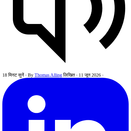
18 मिनट सुनें
·
By
Thomas Alling
लिखित
·
11 जून 2026
·