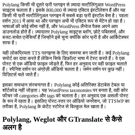
Polylang किसी भी दूसरे फ्री प्लगइन से ज़्यादा मल्टीलिंगुअल WordPress
साइट्स चलाता है। इसके 800,000 से ज़्यादा एक्टिव इंस्टॉलेशन हैं और यह
किसी भी फ्री मल्टीलिंगुअल प्लगइन में सबसे बड़ा फ्री इंस्टॉल बेस है। पहला
वर्शन 2011 में आया था और प्लगइन अभी भी एक्टिव रूप से मेंटेन हो रहा है।
भाषाओं की कोई सीमा नहीं है, और WordPress लैंग्वेज पैक्स अपने आप
डाउनलोड होते हैं। ज़्यादातर Polylang साइट्स ब्लॉग, छोटे पब्लिशर्स, और
बजट-सचेत एजेंसियाँ हैं जिन्होंने इसे चुना क्योंकि कोर फ्री है और आर्किटेक्चर
साफ है।
यही लोकप्रियता TTS प्लगइन्स के लिए समस्या बन जाती है। कई Polylang
सपोर्ट का दावा करते हैं लेकिन सिर्फ डिफ़ॉल्ट भाषा में टेस्ट करते हैं। वे एक
पोस्ट से एक ऑडियो फ़ाइल जोड़ते हैं, फिर हर अनुवाद पर वही फ़ाइल चलाते
हैं। स्पैनिश वर्शन पर अंग्रेज़ी ऑडियो चलता है। जर्मन वर्शन पर कुछ नहीं।
विज़िटर्स चले जाते हैं।
इसका समाधान संरचनागत है। Polylang कोई अतिरिक्त डेटाबेस टेबल या
शॉर्टकोड नहीं जोड़ता। यह WordPress taxonomies पर बनता है, वही कोर
फीचर जो categories और tags को चलाता है। हर अनुवाद एक असली पोस्ट
के रूप में रहता है। इसलिए पोस्ट-स्तर पर ऑडियो जनरेशन, जो TTSWP का
तरीका है, Polylang के कंटेंट स्टोरेज से बिल्कुल मेल खाता है।
Polylang, Weglot और GTranslate से कैसे
अलग है