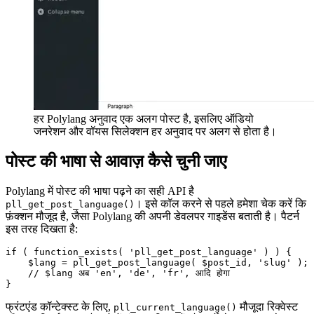
हर Polylang अनुवाद एक अलग पोस्ट है, इसलिए ऑडियो
जनरेशन और वॉयस सिलेक्शन हर अनुवाद पर अलग से होता है।
पोस्ट की भाषा से आवाज़ कैसे चुनी जाए
Polylang में पोस्ट की भाषा पढ़ने का सही API है
। इसे कॉल करने से पहले हमेशा चेक करें कि
pll_get_post_language()
फ़ंक्शन मौजूद है, जैसा Polylang की अपनी डेवलपर गाइडेंस बताती है। पैटर्न
इस तरह दिखता है:
if ( function_exists( 'pll_get_post_language' ) ) {

    $lang = pll_get_post_language( $post_id, 'slug' );

    // $lang अब 'en', 'de', 'fr', आदि होगा

}
फ्रंटएंड कॉन्टेक्स्ट के लिए,
मौजूदा रिक्वेस्ट
pll_current_language()