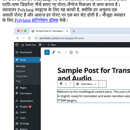
प्रति-भाषा डिफ़ॉल्ट नीचे बताए गए पोस्ट-लैंग्वेज पिकअप से काम करता है।
ज़्यादातर Polylang साइट्स के लिए यह काफी है, क्योंकि हर अनुवाद एक
असली पोस्ट है और आवाज़ हर पोस्ट पर एक बार सेट होती है। मौजूदा व्यवहार
के लिए
Polylang इंटीग्रेशन डॉक्स
देखें।