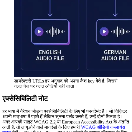
डायरेक्टरी URLs हर अनुवाद को अपना कैश key देते हैं, जिससे
गलत पेज पर गलत ऑडियो नहीं जाता।
एक्सेसिबिलिटी नोट
हर भाषा में नैरेशन जोड़ना एक्सेसिबिलिटी के लिए भी फायदेमंद है। जो विज़िटर
अपनी मातृभाषा में पढ़ते हैं लेकिन सुनना पसंद करते हैं, उन्हें दोनों मिलता है।
अगर आपकी साइट WCAG 2.2 या European Accessibility Act के अंतर्गत
आती है, तो लागू होने वाले मानदंडों के लिए हमारी
WCAG ऑडियो कंप्लायंस