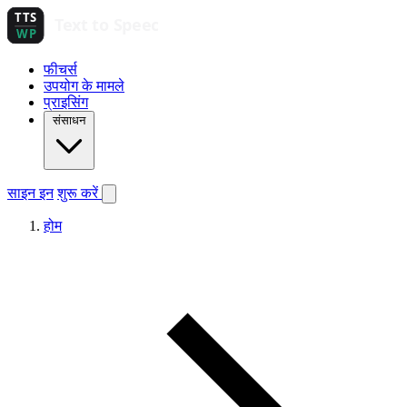
फीचर्स
उपयोग के मामले
प्राइसिंग
संसाधन
साइन इन
शुरू करें
होम