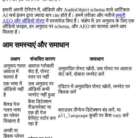
हमारी अपनी टेस्टिंग में, ऑडियो और AudioObject schema वाले आर्टिकल
AI सर्च इंजन द्वारा ज़्यादा बार cite होते हैं। हमने तरीका और नतीजे
हमारी
AEO और ऑडियो पोस्ट
में दस्तावेज़ किए हैं। संक्षेप में: हर अनुवाद के लिए एक
ऑडियो फ़ाइल, हर अनुवाद पर schema, और AEO का फायदा अपने आप
मिलता है।
आम समस्याएं और समाधान
लक्षण
संभावित कारण
समाधान
अनुवाद गलत
आवाज़ ग्लोबली
अनुवादित पोस्ट खोलें, उस पोस्ट पर आवाज़
आवाज़ में
सेट है, पोस्ट
सेट करें, दोबारा जनरेट करें
चलता है
स्तर पर नहीं
एक भाषा में
उस अनुवाद पर
एडिटर में अनुवादित पोस्ट खोलें, जनरेट पर
ऑडियो नहीं
ऑडियो कभी
क्लिक करें
है
जनरेट नहीं हुआ
कैश डिटेक्शन
कैश्ड पेज
रीडायरेक्ट या
गलत भाषा
ब्राउज़र लैंग्वेज डिटेक्शन बंद करें, या
एक ही पेज
का प्लेयर
कुकी पर कैश vary करें
pll_language
वेरिएंट स्टोर कर
दिखाता है
रहा है
अरबी या
हिब्रू प्लेयर