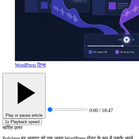
WordPress टिप्स
0:00 / 18:47
Play or pause article
1x
Playback speed
त्वरित उत्तर
Polylang हर अनुवाद को एक अलग WordPress पोस्ट के रूप में उसके अपने