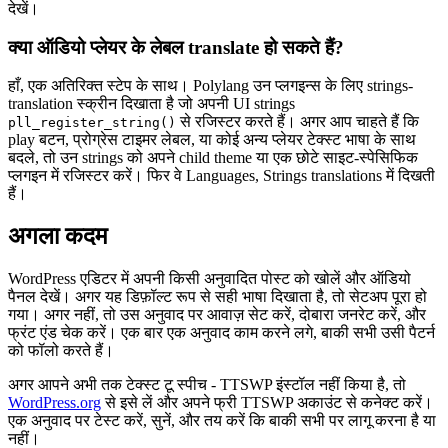
देखें।
क्या ऑडियो प्लेयर के लेबल translate हो सकते हैं?
हाँ, एक अतिरिक्त स्टेप के साथ। Polylang उन प्लगइन्स के लिए strings-
translation स्क्रीन दिखाता है जो अपनी UI strings
से रजिस्टर करते हैं। अगर आप चाहते हैं कि
pll_register_string()
play बटन, प्रोग्रेस टाइमर लेबल, या कोई अन्य प्लेयर टेक्स्ट भाषा के साथ
बदले, तो उन strings को अपने child theme या एक छोटे साइट-स्पेसिफिक
प्लगइन में रजिस्टर करें। फिर वे Languages, Strings translations में दिखती
हैं।
अगला कदम
WordPress एडिटर में अपनी किसी अनुवादित पोस्ट को खोलें और ऑडियो
पैनल देखें। अगर यह डिफ़ॉल्ट रूप से सही भाषा दिखाता है, तो सेटअप पूरा हो
गया। अगर नहीं, तो उस अनुवाद पर आवाज़ सेट करें, दोबारा जनरेट करें, और
फ्रंट एंड चेक करें। एक बार एक अनुवाद काम करने लगे, बाकी सभी उसी पैटर्न
को फॉलो करते हैं।
अगर आपने अभी तक टेक्स्ट टू स्पीच - TTSWP इंस्टॉल नहीं किया है, तो
WordPress.org
से इसे लें और अपने फ्री TTSWP अकाउंट से कनेक्ट करें।
एक अनुवाद पर टेस्ट करें, सुनें, और तय करें कि बाकी सभी पर लागू करना है या
नहीं।