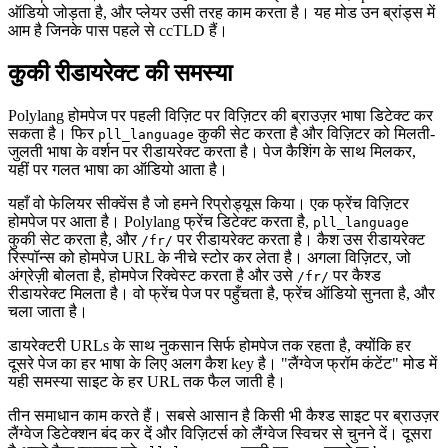
ऑडियो जोड़ता है, और प्लेयर उसी तरह काम करता है। यह मोड उन ब्रांड्स में
आम है जिनके पास पहले से ccTLD हैं।
कुकी रीडायरेक्ट की समस्या
Polylang होमपेज पर पहली विज़िट पर विज़िटर की ब्राउज़र भाषा डिटेक्ट कर
सकता है। फिर
कुकी सेट करता है और विज़िटर को मिलती-
pll_language
जुलती भाषा के वर्शन पर रीडायरेक्ट करता है। पेज कैशिंग के साथ मिलकर,
यहीं पर गलत भाषा का ऑडियो आता है।
यहाँ वो फेलियर सीक्वेंस है जो हमने रिप्रोड्यूस किया। एक फ्रेंच विज़िटर
होमपेज पर आता है। Polylang फ्रेंच डिटेक्ट करता है,
pll_language
कुकी सेट करता है, और
पर रीडायरेक्ट करता है। कैश उस रीडायरेक्ट
/fr/
रिस्पॉन्स को होमपेज URL के नीचे स्टोर कर लेता है। अगला विज़िटर, जो
अंग्रेज़ी बोलता है, होमपेज रिक्वेस्ट करता है और उसे
पर कैश्ड
/fr/
रीडायरेक्ट मिलता है। वो फ्रेंच पेज पर पहुँचता है, फ्रेंच ऑडियो सुनता है, और
चला जाता है।
डायरेक्टरी URLs के साथ नुकसान सिर्फ होमपेज तक रहता है, क्योंकि हर
दूसरे पेज का हर भाषा के लिए अलग कैश key है। "लैंग्वेज फ्रॉम कंटेंट" मोड में
यही समस्या साइट के हर URL तक फैल जाती है।
तीन समाधान काम करते हैं। सबसे आसान है किसी भी कैश्ड साइट पर ब्राउज़र
लैंग्वेज डिटेक्शन बंद कर दें और विज़िटर्स को लैंग्वेज स्विचर से चुनने दें। दूसरा