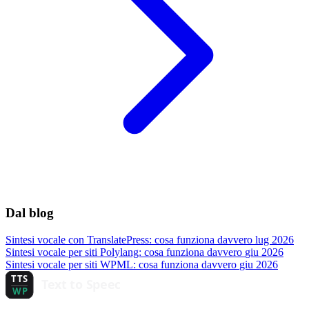
Dal blog
Sintesi vocale con TranslatePress: cosa funziona davvero
lug 2026
Sintesi vocale per siti Polylang: cosa funziona davvero
giu 2026
Sintesi vocale per siti WPML: cosa funziona davvero
giu 2026