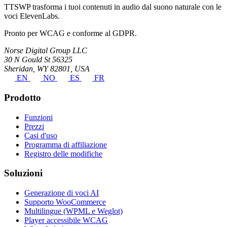
TTSWP trasforma i tuoi contenuti in audio dal suono naturale con le
voci ElevenLabs.
Pronto per WCAG e conforme al GDPR.
Norse Digital Group LLC
30 N Gould St 56325
Sheridan, WY 82801, USA
EN
NO
ES
FR
Prodotto
Funzioni
Prezzi
Casi d'uso
Programma di affiliazione
Registro delle modifiche
Soluzioni
Generazione di voci AI
Supporto WooCommerce
Multilingue (WPML e Weglot)
Player accessibile WCAG