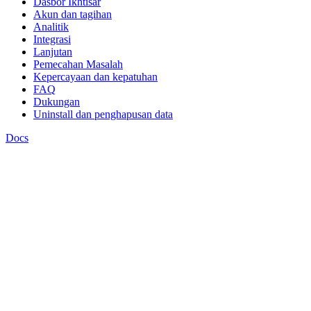
Dasbor Ikhtisar
Akun dan tagihan
Analitik
Integrasi
Lanjutan
Pemecahan Masalah
Kepercayaan dan kepatuhan
FAQ
Dukungan
Uninstall dan penghapusan data
Docs