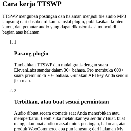
Cara kerja TTSWP
TTSWP mengubah postingan dan halaman menjadi file audio MP3
langsung dari dashboard kamu. Instal plugin, publikasikan konten
kamu, dan pemutar audio yang dapat dikustomisasi muncul di
bagian atas halaman.
1
Pasang plugin
Tambahkan TTSWP dan mulai gratis dengan suara
ElevenLabs standar dalam 30+ bahasa. Pro membuka 600+
suara premium di 70+ bahasa. Gunakan API key Anda sendiri
jika mau.
2
Terbitkan, atau buat sesuai permintaan
Audio dibuat secara otomatis saat Anda menerbitkan atau
memperbarui. Lebih suka melakukannya sendiri? Buat, buat
ulang, atau buat audio massal untuk postingan, halaman, atau
produk WooCommerce apa pun langsung dari halaman My