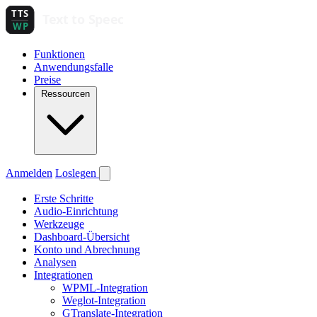
Funktionen
Anwendungsfalle
Preise
Ressourcen
Anmelden
Loslegen
Erste Schritte
Audio-Einrichtung
Werkzeuge
Dashboard-Übersicht
Konto und Abrechnung
Analysen
Integrationen
WPML-Integration
Weglot-Integration
GTranslate-Integration