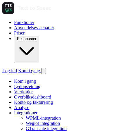
Funktioner
Anvendelsesscenarier
Priser
Ressourcer
Log ind
Kom i gang
Kom i gang
Lydopsætning
Værktøjer
Overbliksdashboard
Konto og fakturering
Analyse
Integrationer
WPML-integration
Weglot-integration
GTranslate integration