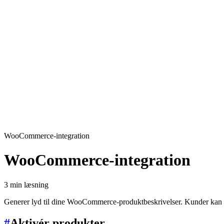
WooCommerce-integration
WooCommerce-integration
3 min læsning
Generer lyd til dine WooCommerce-produktbeskrivelser. Kunder kan lytte
#
Aktivér produkter