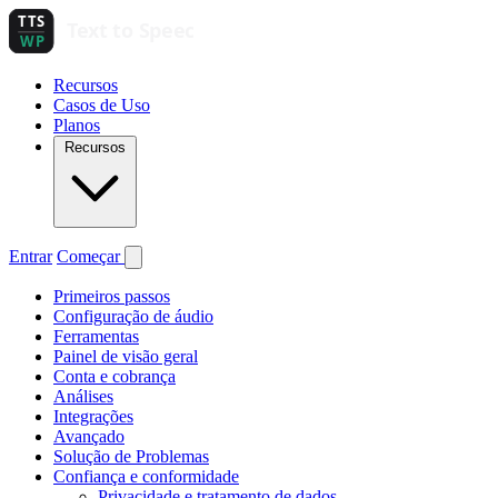
Recursos
Casos de Uso
Planos
Recursos
Entrar
Começar
Primeiros passos
Configuração de áudio
Ferramentas
Painel de visão geral
Conta e cobrança
Análises
Integrações
Avançado
Solução de Problemas
Confiança e conformidade
Privacidade e tratamento de dados