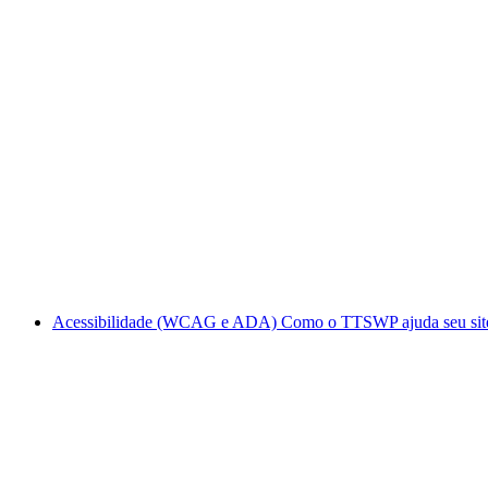
Acessibilidade (WCAG e ADA)
Como o TTSWP ajuda seu site 