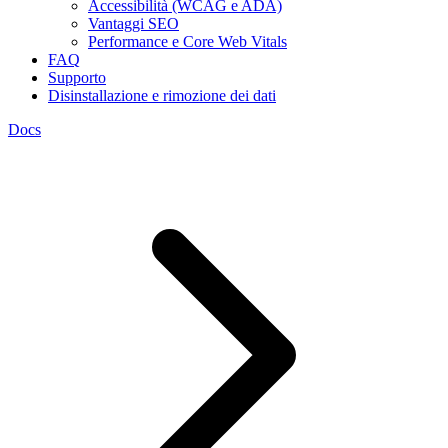
Accessibilità (WCAG e ADA)
Vantaggi SEO
Performance e Core Web Vitals
FAQ
Supporto
Disinstallazione e rimozione dei dati
Docs