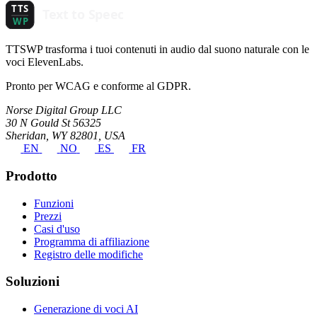
TTSWP trasforma i tuoi contenuti in audio dal suono naturale con le
voci ElevenLabs.
Pronto per WCAG e conforme al GDPR.
Norse Digital Group LLC
30 N Gould St 56325
Sheridan, WY 82801, USA
EN
NO
ES
FR
Prodotto
Funzioni
Prezzi
Casi d'uso
Programma di affiliazione
Registro delle modifiche
Soluzioni
Generazione di voci AI