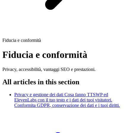
Fiducia e conformità
Fiducia e conformità
Privacy, accessibilità, vantaggi SEO e prestazioni.
All articles in this section
Privacy e gestione dei dati
Cosa fanno TTSWP ed
ElevenLabs con il tuo testo e i dati dei tuoi visitatori.
Conformita GDPR, conservazione dei dati e i tuoi diritti.