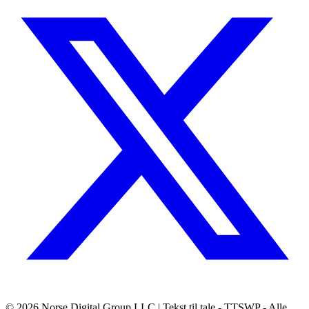
© 2026
Norse Digital Group LLC
| Tekst til tale - TTSWP - Alle