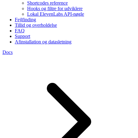
Shortcodes reference
Hooks og filtre for udviklere
Lokal ElevenLabs API-nøgle
Fejlfinding
Tillid og overholdelse
FAQ
Support
Afinstallation og datasletning
Docs