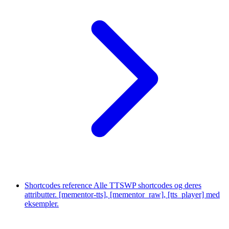
Shortcodes reference
Alle TTSWP shortcodes og deres
attributter. [mementor-tts], [mementor_raw], [tts_player] med
eksempler.