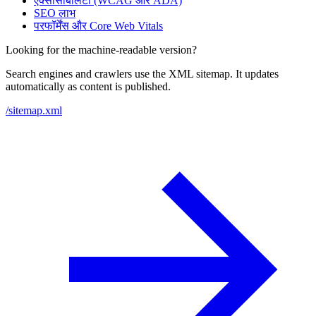
एक्सेसिबिलिटी (WCAG और ADA)
SEO लाभ
परफॉर्मेंस और Core Web Vitals
Looking for the machine-readable version?
Search engines and crawlers use the XML sitemap. It updates
automatically as content is published.
/sitemap.xml