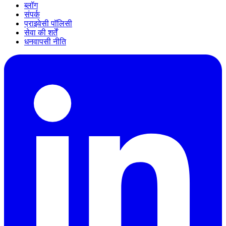
ब्लॉग
संपर्क
प्राइवेसी पॉलिसी
सेवा की शर्तें
धनवापसी नीति