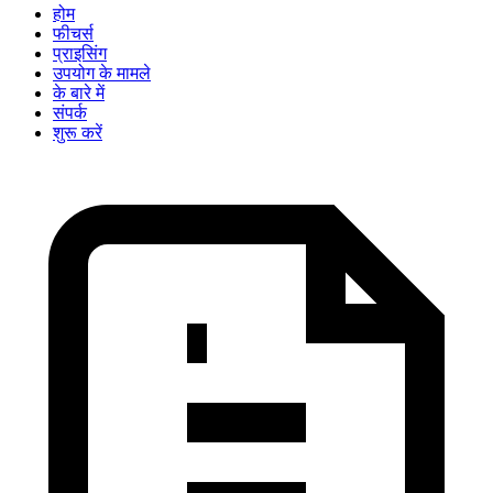
होम
फीचर्स
प्राइसिंग
उपयोग के मामले
के बारे में
संपर्क
शुरू करें