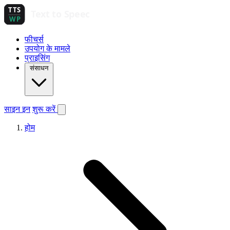
फीचर्स
उपयोग के मामले
प्राइसिंग
संसाधन
साइन इन
शुरू करें
होम