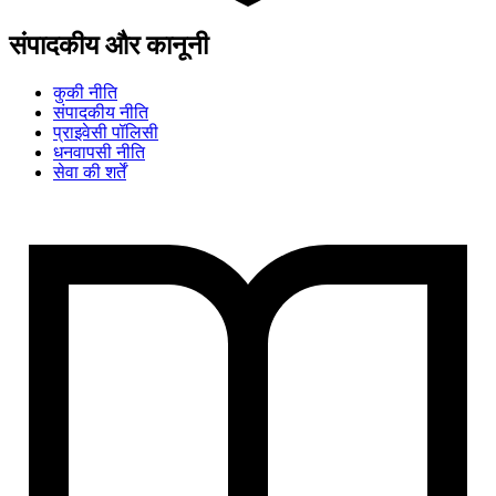
संपादकीय और कानूनी
कुकी नीति
संपादकीय नीति
प्राइवेसी पॉलिसी
धनवापसी नीति
सेवा की शर्तें