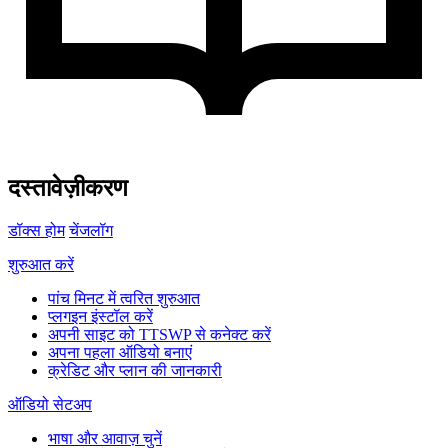
दस्तावेज़ीकरण
डॉक्स होम
चेंजलॉग
शुरुआत करें
पांच मिनट में त्वरित शुरुआत
प्लगइन इंस्टॉल करें
अपनी साइट को TTSWP से कनेक्ट करें
अपना पहला ऑडियो बनाएं
क्रेडिट और प्लान की जानकारी
ऑडियो सेटअप
भाषा और आवाज़ चुनें