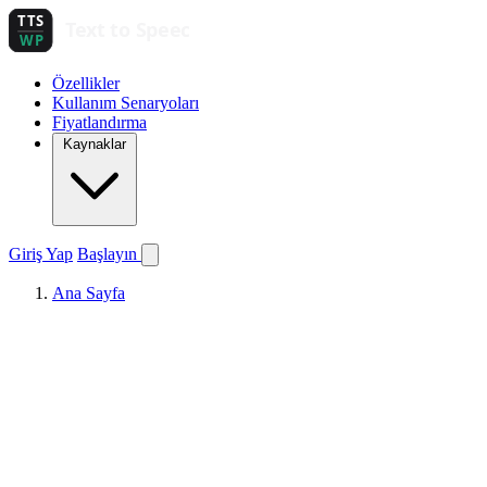
Özellikler
Kullanım Senaryoları
Fiyatlandırma
Kaynaklar
Giriş Yap
Başlayın
Ana Sayfa