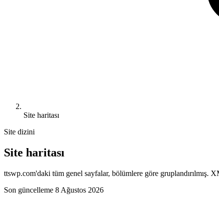
Site haritası
Site dizini
Site haritası
ttswp.com'daki tüm genel sayfalar, bölümlere göre gruplandırılmış. XM
Son güncelleme
8 Ağustos 2026