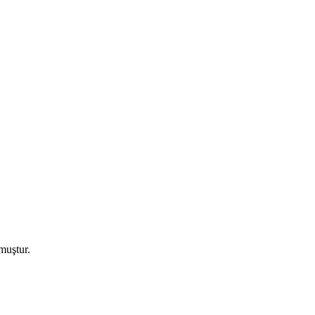
muştur.