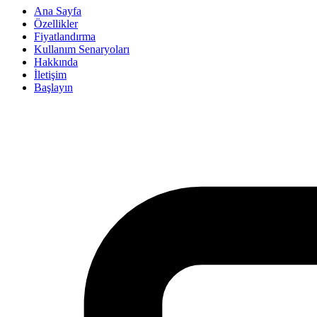
Ana Sayfa
Özellikler
Fiyatlandırma
Kullanım Senaryoları
Hakkında
İletişim
Başlayın