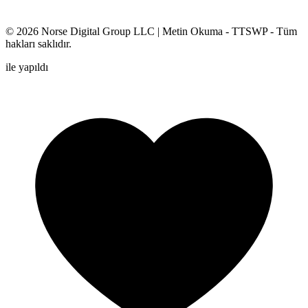
© 2026
Norse Digital Group LLC
| Metin Okuma - TTSWP - Tüm
hakları saklıdır.
ile yapıldı