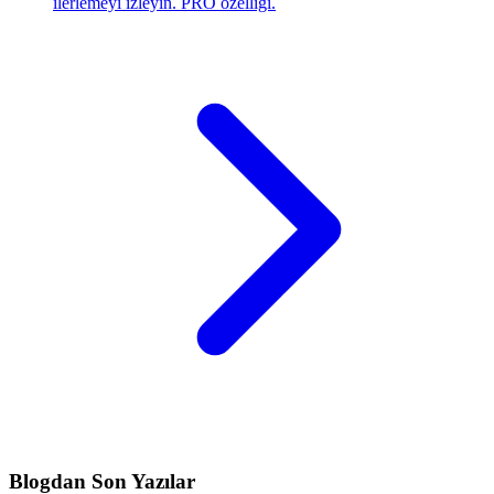
ilerlemeyi izleyin. PRO özelliği.
Blogdan Son Yazılar