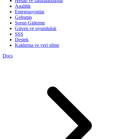
Hesap ve faturalandırma
Analitik
Entegrasyonlar
Gelişmiş
Sorun Giderme
Güven ve uyumluluk
SSS
Destek
Kaldırma ve veri silme
Docs