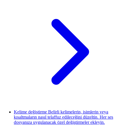
Kelime değiştirme
Belirli kelimelerin, isimlerin veya
kısaltmaların nasıl telaffuz edileceğini düzeltin. Her ses
dosyanıza uygulanacak özel değiştirmeler ekleyin.