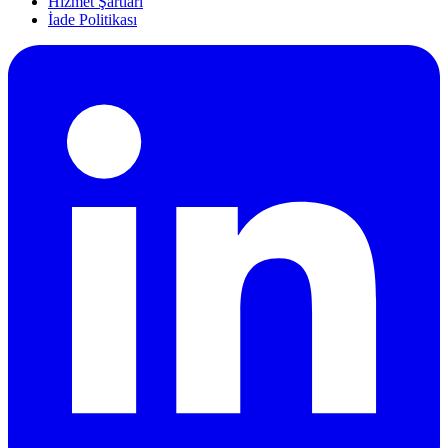
Hizmet Şartları
İade Politikası