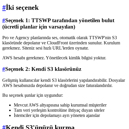
#
İki seçenek
#
Seçenek 1: TTSWP tarafından yönetilen bulut
(ücretli planlar için varsayılan)
Pro ve Agency planlarında ses, otomatik olarak TTSWP'nin S3
klasöründe depolanır ve CloudFront üzerinden sunulur. Kurulum
gerekmez. Siteniz sesi hızlı URL'lerden oynatır.
AWS hesabı gerekmez. Yönetilecek kimlik bilgisi yoktur.
#
Seçenek 2: Kendi S3 klasörünüz
Gelişmiş kullanıcılar kendi S3 klasörlerini yapılandırabilir. Dosyalar
AWS hesabınızda depolanır ve doğrudan size faturalandırılır.
Bu seçenek şunlar için uygundur:
Mevcut AWS altyapısına sahip kurumsal müşteriler
Tam veri yerleşim kontrolüne ihtiyaç duyan siteler
İstemciler için depolamayı ayrı yöneten ajanslar
#
Kendi S3'ünüzü kurma