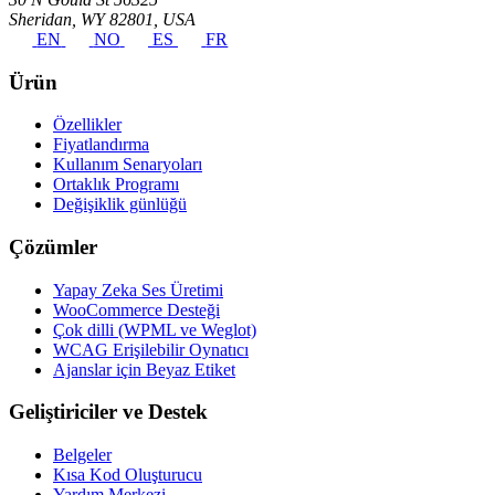
Sheridan, WY 82801, USA
EN
NO
ES
FR
Ürün
Özellikler
Fiyatlandırma
Kullanım Senaryoları
Ortaklık Programı
Değişiklik günlüğü
Çözümler
Yapay Zeka Ses Üretimi
WooCommerce Desteği
Çok dilli (WPML ve Weglot)
WCAG Erişilebilir Oynatıcı
Ajanslar için Beyaz Etiket
Geliştiriciler ve Destek
Belgeler
Kısa Kod Oluşturucu
Yardım Merkezi