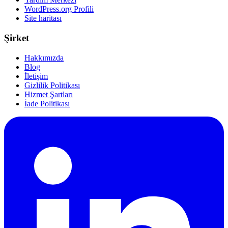
WordPress.org Profili
Site haritası
Şirket
Hakkımızda
Blog
İletişim
Gizlilik Politikası
Hizmet Şartları
İade Politikası