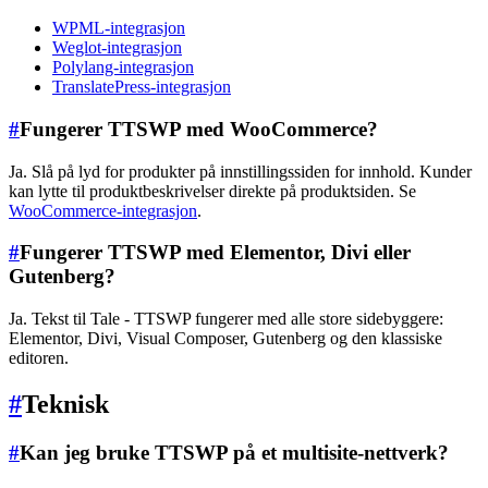
WPML-integrasjon
Weglot-integrasjon
Polylang-integrasjon
TranslatePress-integrasjon
#
Fungerer TTSWP med WooCommerce?
Ja. Slå på lyd for produkter på innstillingssiden for innhold. Kunder
kan lytte til produktbeskrivelser direkte på produktsiden. Se
WooCommerce-integrasjon
.
#
Fungerer TTSWP med Elementor, Divi eller
Gutenberg?
Ja. Tekst til Tale - TTSWP fungerer med alle store sidebyggere:
Elementor, Divi, Visual Composer, Gutenberg og den klassiske
editoren.
#
Teknisk
#
Kan jeg bruke TTSWP på et multisite-nettverk?