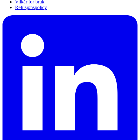
Vilkår for bruk
Refusjonspolicy