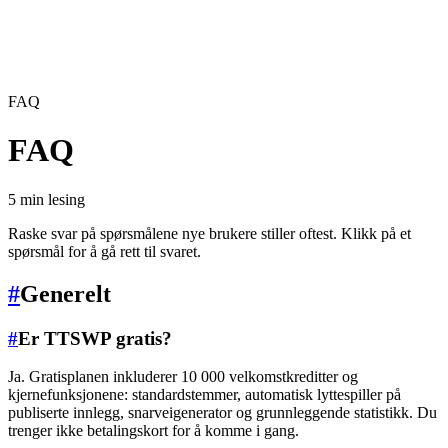
FAQ
FAQ
5 min lesing
Raske svar på spørsmålene nye brukere stiller oftest. Klikk på et
spørsmål for å gå rett til svaret.
#
Generelt
#
Er TTSWP gratis?
Ja. Gratisplanen inkluderer 10 000 velkomstkreditter og
kjernefunksjonene: standardstemmer, automatisk lyttespiller på
publiserte innlegg, snarveigenerator og grunnleggende statistikk. Du
trenger ikke betalingskort for å komme i gang.