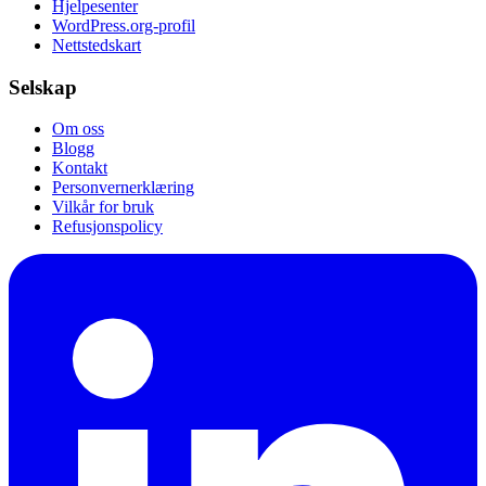
Hjelpesenter
WordPress.org-profil
Nettstedskart
Selskap
Om oss
Blogg
Kontakt
Personvernerklæring
Vilkår for bruk
Refusjonspolicy