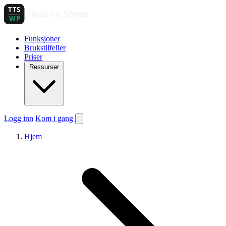
Funksjoner
Brukstilfeller
Priser
Ressurser
Logg inn
Kom i gang
Hjem