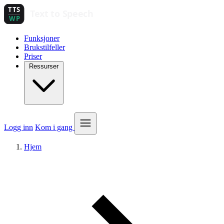
Funksjoner
Brukstilfeller
Priser
Ressurser
Logg inn
Kom i gang
Hjem