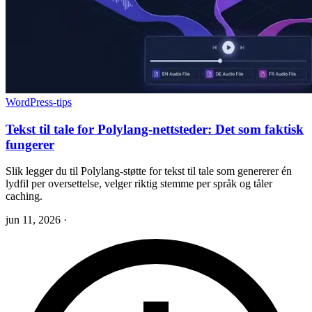
WordPress-tips
Tekst til tale for Polylang-nettsteder: Det som faktisk
fungerer
Slik legger du til Polylang-støtte for tekst til tale som genererer én
lydfil per oversettelse, velger riktig stemme per språk og tåler
caching.
jun 11, 2026
·