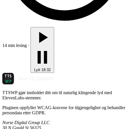
14 min lesing
·
Lytt
18:32
TTSWP gjør innholdet ditt om til naturlig klingende lyd med
ElevenLabs-stemmer.
Pluginen oppfyller WCAG-kravene for tilgjengelighet og behandler
persondata etter GDPR.
Norse Digital Group LLC
30 N Gould St 56325