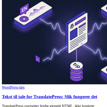
WordPress-tips
Tekst til tale for TranslatePress: Slik fungerer det
TranslatePress oversetter ferdig gjengitt HTML, ikke kopierte