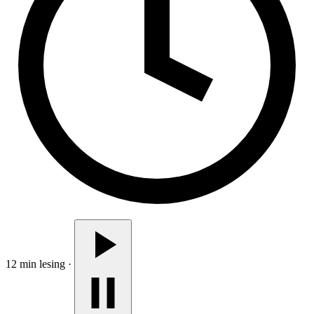
12 min lesing
·