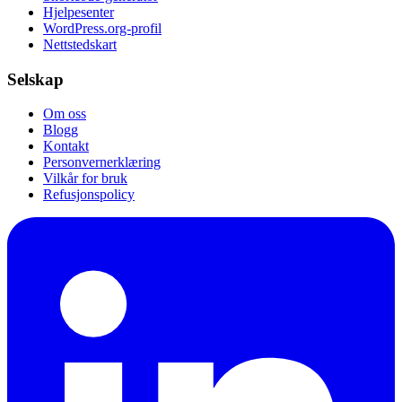
Hjelpesenter
WordPress.org-profil
Nettstedskart
Selskap
Om oss
Blogg
Kontakt
Personvernerklæring
Vilkår for bruk
Refusjonspolicy