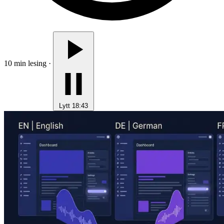
10 min lesing
·
Lytt
18:43