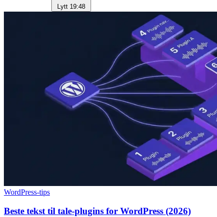
Lytt
19:48
WordPress-tips
Beste tekst til tale-plugins for WordPress (2026)