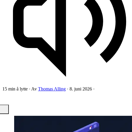
15 min å lytte
·
Av
Thomas Alling
·
8. juni 2026
·