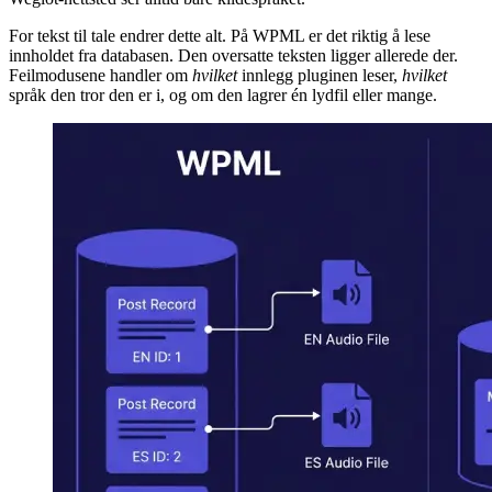
For tekst til tale endrer dette alt. På WPML er det riktig å lese
innholdet fra databasen. Den oversatte teksten ligger allerede der.
Feilmodusene handler om
hvilket
innlegg pluginen leser,
hvilket
språk den tror den er i, og om den lagrer én lydfil eller mange.