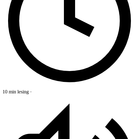
10 min lesing
·