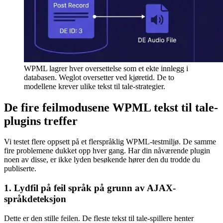
WPML lagrer hver oversettelse som et ekte innlegg i
databasen. Weglot oversetter ved kjøretid. De to
modellene krever ulike tekst til tale-strategier.
De fire feilmodusene WPML tekst til tale-
plugins treffer
Vi testet flere oppsett på et flerspråklig WPML-testmiljø. De samme
fire problemene dukket opp hver gang. Har din nåværende plugin
noen av disse, er ikke lyden besøkende hører den du trodde du
publiserte.
1. Lydfil på feil språk på grunn av AJAX-
språkdeteksjon
Dette er den stille feilen. De fleste tekst til tale-spillere henter