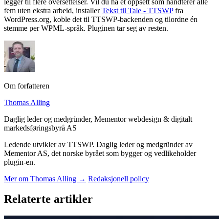
legger til flere oversettelser. Vil du ha et oppsett som håndterer alle
fem uten ekstra arbeid, installer
Tekst til Tale - TTSWP
fra
WordPress.org, koble det til TTSWP-backenden og tilordne én
stemme per WPML-språk. Pluginen tar seg av resten.
Om forfatteren
Thomas Alling
Daglig leder og medgründer, Mementor webdesign & digitalt
markedsføringsbyrå AS
Ledende utvikler av TTSWP. Daglig leder og medgründer av
Mementor AS, det norske byrået som bygger og vedlikeholder
plugin-en.
Mer om Thomas Alling →
Redaksjonell policy
Relaterte artikler