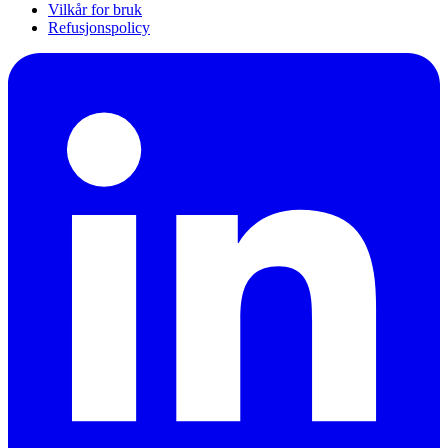
Vilkår for bruk
Refusjonspolicy