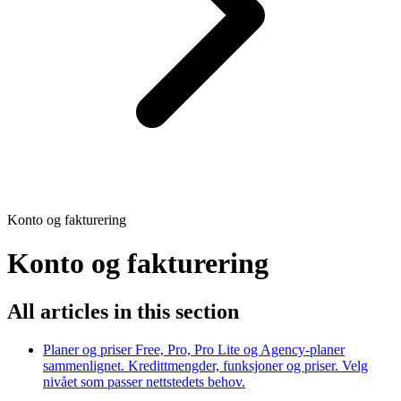
Konto og fakturering
Konto og fakturering
All articles in this section
Planer og priser
Free, Pro, Pro Lite og Agency-planer
sammenlignet. Kredittmengder, funksjoner og priser. Velg
nivået som passer nettstedets behov.