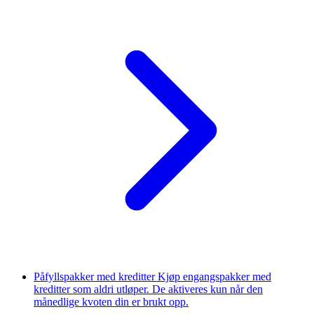
Påfyllspakker med kreditter
Kjøp engangspakker med
kreditter som aldri utløper. De aktiveres kun når den
månedlige kvoten din er brukt opp.