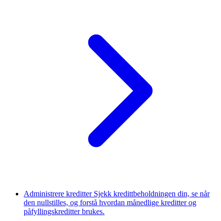
Administrere kreditter
Sjekk kredittbeholdningen din, se når
den nullstilles, og forstå hvordan månedlige kreditter og
påfyllingskreditter brukes.