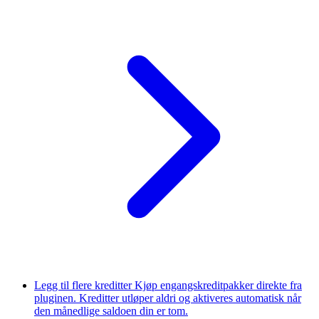
Legg til flere kreditter
Kjøp engangskreditpakker direkte fra
pluginen. Kreditter utløper aldri og aktiveres automatisk når
den månedlige saldoen din er tom.