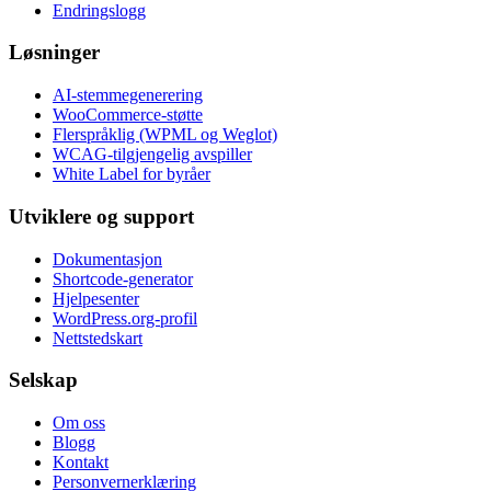
Endringslogg
Løsninger
AI-stemmegenerering
WooCommerce-støtte
Flerspråklig (WPML og Weglot)
WCAG-tilgjengelig avspiller
White Label for byråer
Utviklere og support
Dokumentasjon
Shortcode-generator
Hjelpesenter
WordPress.org-profil
Nettstedskart
Selskap
Om oss
Blogg
Kontakt
Personvernerklæring