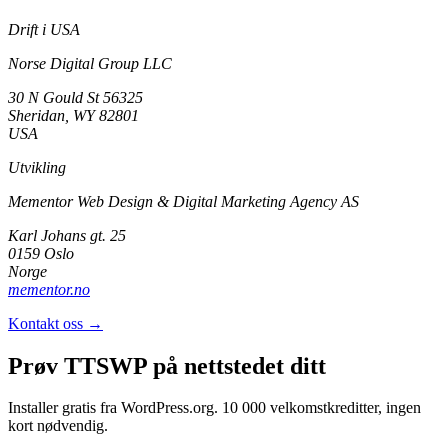
Drift i USA
Norse Digital Group LLC
30 N Gould St 56325
Sheridan, WY 82801
USA
Utvikling
Mementor Web Design & Digital Marketing Agency AS
Karl Johans gt. 25
0159 Oslo
Norge
mementor.no
Kontakt oss →
Prøv TTSWP på nettstedet ditt
Installer gratis fra WordPress.org. 10 000 velkomstkreditter, ingen
kort nødvendig.