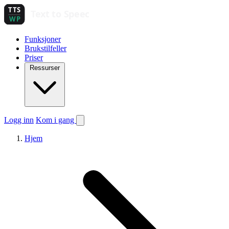
Funksjoner
Brukstilfeller
Priser
Ressurser
Logg inn
Kom i gang
Hjem