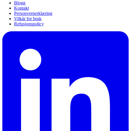
Blogg
Kontakt
Personvernerklæring
Vilkår for bruk
Refusjonspolicy