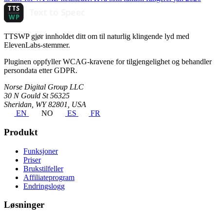
TTSWP gjør innholdet ditt om til naturlig klingende lyd med
ElevenLabs-stemmer.
Pluginen oppfyller WCAG-kravene for tilgjengelighet og behandler
persondata etter GDPR.
Norse Digital Group LLC
30 N Gould St 56325
Sheridan, WY 82801, USA
EN
NO
ES
FR
Produkt
Funksjoner
Priser
Brukstilfeller
Affiliateprogram
Endringslogg
Løsninger