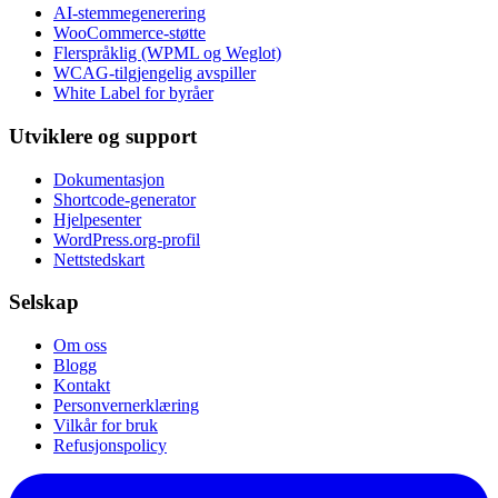
AI-stemmegenerering
WooCommerce-støtte
Flerspråklig (WPML og Weglot)
WCAG-tilgjengelig avspiller
White Label for byråer
Utviklere og support
Dokumentasjon
Shortcode-generator
Hjelpesenter
WordPress.org-profil
Nettstedskart
Selskap
Om oss
Blogg
Kontakt
Personvernerklæring
Vilkår for bruk
Refusjonspolicy