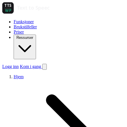
Funksjoner
Brukstilfeller
Priser
Ressurser
Logg inn
Kom i gang
Hjem