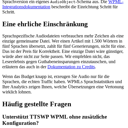
Sprachversion ein eigenes
-Schema aus. Die
WPML-
AudioObject
Integrationsdokumentation
beschreibt die Einrichtung Schritt für
Schritt.
Eine ehrliche Einschränkung
Sprachspezifische Audiodateien verbrauchen mehr Zeichen als eine
einzige gemeinsame Datei. Wer einen Artikel mit 1.500 Wörtern in
fünf Sprachen übersetzt, zahlt für fünf Generierungen, nicht für eine.
Das ist der Preis für Korrektheit. Eine einzige Datei wäre günstiger,
würde aber nicht zur Seite passen. Wir empfehlen nicht, das
Leseerlebnis gegen Guthabeneinsparungen einzutauschen, und
erläutern das auch in der
Dokumentation zu Credits
.
Wenn das Budget knapp ist, erzeugen Sie Audio nur für die
Sprachen, die echten Traffic haben. WPMLs Sprachstatistiken und
Ihre Analytics zeigen Ihnen, welche Übersetzungen eine Vertonung
wirklich lohnen.
Häufig gestellte Fragen
Unterstützt TTSWP WPML ohne zusätzliche
Konfiguration?