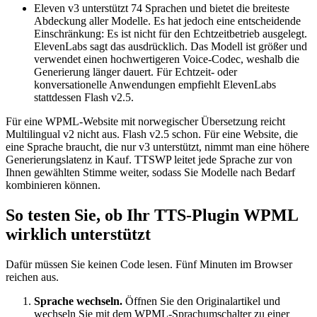
Eleven v3 unterstützt 74 Sprachen und bietet die breiteste
Abdeckung aller Modelle. Es hat jedoch eine entscheidende
Einschränkung: Es ist nicht für den Echtzeitbetrieb ausgelegt.
ElevenLabs sagt das ausdrücklich. Das Modell ist größer und
verwendet einen hochwertigeren Voice-Codec, weshalb die
Generierung länger dauert. Für Echtzeit- oder
konversationelle Anwendungen empfiehlt ElevenLabs
stattdessen Flash v2.5.
Für eine WPML-Website mit norwegischer Übersetzung reicht
Multilingual v2 nicht aus. Flash v2.5 schon. Für eine Website, die
eine Sprache braucht, die nur v3 unterstützt, nimmt man eine höhere
Generierungslatenz in Kauf. TTSWP leitet jede Sprache zur von
Ihnen gewählten Stimme weiter, sodass Sie Modelle nach Bedarf
kombinieren können.
So testen Sie, ob Ihr TTS-Plugin WPML
wirklich unterstützt
Dafür müssen Sie keinen Code lesen. Fünf Minuten im Browser
reichen aus.
Sprache wechseln.
Öffnen Sie den Originalartikel und
wechseln Sie mit dem WPML-Sprachumschalter zu einer