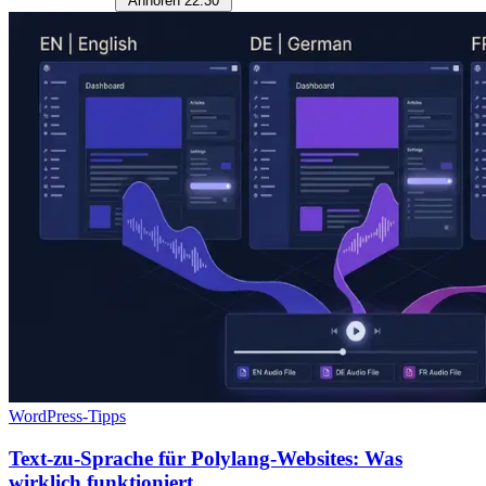
Anhören
22:30
WordPress-Tipps
Text-zu-Sprache für Polylang-Websites: Was
wirklich funktioniert