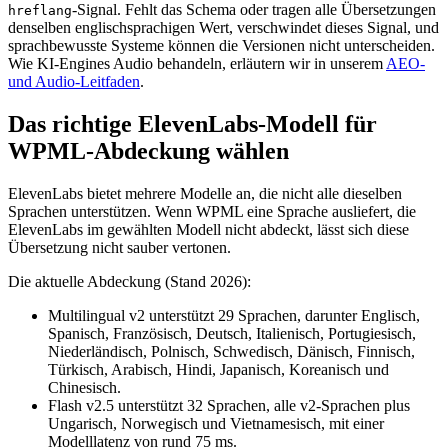
-Signal. Fehlt das Schema oder tragen alle Übersetzungen
hreflang
denselben englischsprachigen Wert, verschwindet dieses Signal, und
sprachbewusste Systeme können die Versionen nicht unterscheiden.
Wie KI-Engines Audio behandeln, erläutern wir in unserem
AEO-
und Audio-Leitfaden
.
Das richtige ElevenLabs-Modell für
WPML-Abdeckung wählen
ElevenLabs bietet mehrere Modelle an, die nicht alle dieselben
Sprachen unterstützen. Wenn WPML eine Sprache ausliefert, die
ElevenLabs im gewählten Modell nicht abdeckt, lässt sich diese
Übersetzung nicht sauber vertonen.
Die aktuelle Abdeckung (Stand 2026):
Multilingual v2 unterstützt 29 Sprachen, darunter Englisch,
Spanisch, Französisch, Deutsch, Italienisch, Portugiesisch,
Niederländisch, Polnisch, Schwedisch, Dänisch, Finnisch,
Türkisch, Arabisch, Hindi, Japanisch, Koreanisch und
Chinesisch.
Flash v2.5 unterstützt 32 Sprachen, alle v2-Sprachen plus
Ungarisch, Norwegisch und Vietnamesisch, mit einer
Modelllatenz von rund 75 ms.