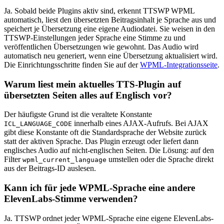
Ja. Sobald beide Plugins aktiv sind, erkennt TTSWP WPML
automatisch, liest den übersetzten Beitragsinhalt je Sprache aus und
speichert je Übersetzung eine eigene Audiodatei. Sie weisen in den
TTSWP-Einstellungen jeder Sprache eine Stimme zu und
veröffentlichen Übersetzungen wie gewohnt. Das Audio wird
automatisch neu generiert, wenn eine Übersetzung aktualisiert wird.
Die Einrichtungsschritte finden Sie auf der
WPML-Integrationsseite
.
Warum liest mein aktuelles TTS-Plugin auf
übersetzten Seiten alles auf Englisch vor?
Der häufigste Grund ist die veraltete Konstante
innerhalb eines AJAX-Aufrufs. Bei AJAX
ICL_LANGUAGE_CODE
gibt diese Konstante oft die Standardsprache der Website zurück
statt der aktiven Sprache. Das Plugin erzeugt oder liefert dann
englisches Audio auf nicht-englischen Seiten. Die Lösung: auf den
Filter
umstellen oder die Sprache direkt
wpml_current_language
aus der Beitrags-ID auslesen.
Kann ich für jede WPML-Sprache eine andere
ElevenLabs-Stimme verwenden?
Ja. TTSWP ordnet jeder WPML-Sprache eine eigene ElevenLabs-