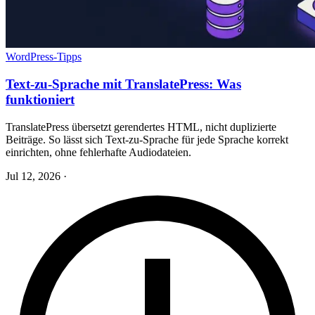
WordPress-Tipps
Text-zu-Sprache mit TranslatePress: Was
funktioniert
TranslatePress übersetzt gerendertes HTML, nicht duplizierte
Beiträge. So lässt sich Text-zu-Sprache für jede Sprache korrekt
einrichten, ohne fehlerhafte Audiodateien.
Jul 12, 2026
·