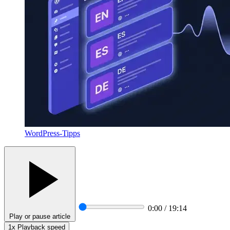
WordPress-Tipps
0:00 / 19:14
Play or pause article
1x
Playback speed