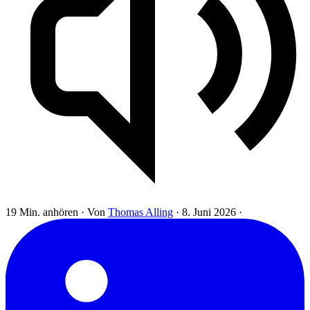
19 Min. anhören
·
Von
Thomas Alling
·
8. Juni 2026
·