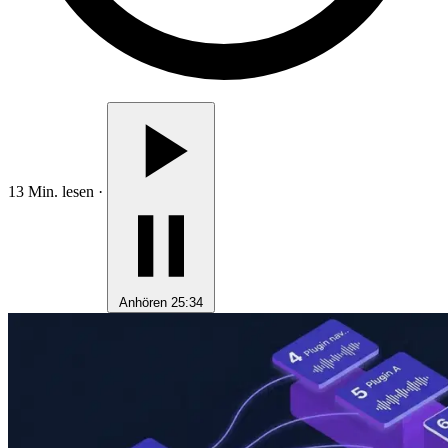
13 Min. lesen
·
Anhören
25:34