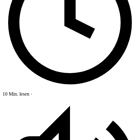
10 Min. lesen
·