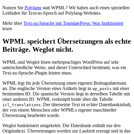
Nutzen Sie
Polylang
statt WPML? Wir haben auch einen speziellen
Leitfaden für Text-to-Speech auf Polylang-Websites.
Mehr über
Text-zu-Sprache mit TranslatePress: Was funktioniert
lesen
WPML speichert Übersetzungen als echte
Beiträge. Weglot nicht.
WPML und Weglot lösen mehrsprachiges WordPress auf sehr
unterschiedliche Weise, und dieser Unterschied bestimmt, was ein
Text-zu-Sprache-Plugin leisten muss.
WPML legt für jede Übersetzung einen eigenen Beitragsdatensatz
an. Die englische Version eines Artikels liegt in
mit einer
wp_posts
bestimmten ID. Die spanische Version liegt in derselben Tabelle mit
einer anderen ID. WPML verknüpft beide über die Tabelle
. Der übersetzte Text ist echter Datenbankinhalt,
icl_translations
der von einem Menschen oder WPMLs eigener maschineller
Übersetzung bearbeitet wurde.
Weglot funktioniert umgekehrt. Die Datenbank enthält nur den
Originaltext. Übersetzungen werden zur Laufzeit erzeugt und in das