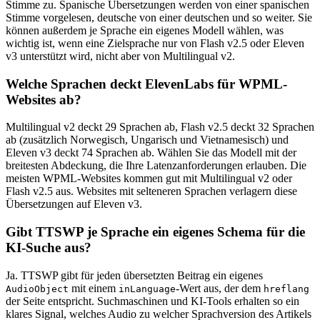
Stimme zu. Spanische Übersetzungen werden von einer spanischen
Stimme vorgelesen, deutsche von einer deutschen und so weiter. Sie
können außerdem je Sprache ein eigenes Modell wählen, was
wichtig ist, wenn eine Zielsprache nur von Flash v2.5 oder Eleven
v3 unterstützt wird, nicht aber von Multilingual v2.
Welche Sprachen deckt ElevenLabs für WPML-
Websites ab?
Multilingual v2 deckt 29 Sprachen ab, Flash v2.5 deckt 32 Sprachen
ab (zusätzlich Norwegisch, Ungarisch und Vietnamesisch) und
Eleven v3 deckt 74 Sprachen ab. Wählen Sie das Modell mit der
breitesten Abdeckung, die Ihre Latenzanforderungen erlauben. Die
meisten WPML-Websites kommen gut mit Multilingual v2 oder
Flash v2.5 aus. Websites mit selteneren Sprachen verlagern diese
Übersetzungen auf Eleven v3.
Gibt TTSWP je Sprache ein eigenes Schema für die
KI-Suche aus?
Ja. TTSWP gibt für jeden übersetzten Beitrag ein eigenes
mit einem
-Wert aus, der dem
AudioObject
inLanguage
hreflang
der Seite entspricht. Suchmaschinen und KI-Tools erhalten so ein
klares Signal, welches Audio zu welcher Sprachversion des Artikels