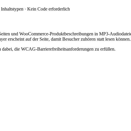
 Inhaltstypen · Kein Code erforderlich
 Seiten und WooCommerce-Produktbeschreibungen in MP3-Audiodateien 
yer erscheint auf der Seite, damit Besucher zuhören statt lesen können.
ch dabei, die WCAG-Barrierefreiheitsanforderungen zu erfüllen.