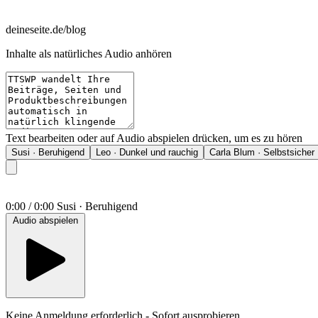
deineseite.de/blog
Inhalte als natürliches Audio anhören
Text bearbeiten oder auf Audio abspielen drücken, um es zu hören
Susi · Beruhigend
Leo · Dunkel und rauchig
Carla Blum · Selbstsicher
0:00 / 0:00
Susi
·
Beruhigend
Audio abspielen
Keine Anmeldung erforderlich - Sofort ausprobieren