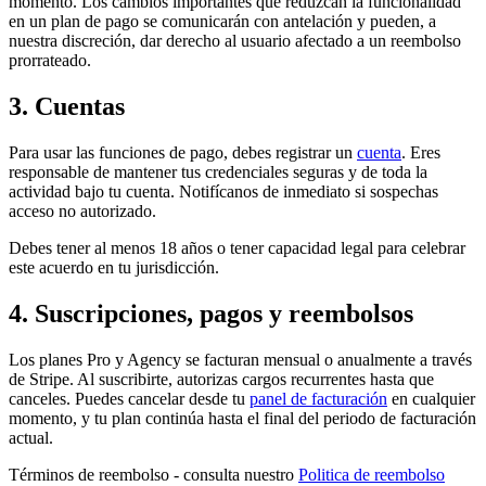
momento. Los cambios importantes que reduzcan la funcionalidad
en un plan de pago se comunicarán con antelación y pueden, a
nuestra discreción, dar derecho al usuario afectado a un reembolso
prorrateado.
3. Cuentas
Para usar las funciones de pago, debes registrar un
cuenta
. Eres
responsable de mantener tus credenciales seguras y de toda la
actividad bajo tu cuenta. Notifícanos de inmediato si sospechas
acceso no autorizado.
Debes tener al menos 18 años o tener capacidad legal para celebrar
este acuerdo en tu jurisdicción.
4. Suscripciones, pagos y reembolsos
Los planes Pro y Agency se facturan mensual o anualmente a través
de Stripe. Al suscribirte, autorizas cargos recurrentes hasta que
canceles. Puedes cancelar desde tu
panel de facturación
en cualquier
momento, y tu plan continúa hasta el final del periodo de facturación
actual.
Términos de reembolso - consulta nuestro
Politica de reembolso