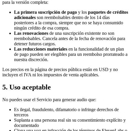
para la versión completa:
La primera suscripción de pago
y los
paquetes de créditos
adicionales
son reembolsables dentro de los 14 días
posteriores a la compra, siempre que no se haya consumido
ningún crédito de esa compra.
Las renovaciones
de una suscripción existente no son
reembolsables. Cancela antes de la fecha de renovación para
detener futuros cargos.
Las reducciones materiales
en la funcionalidad de un plan
de pago pueden ser elegibles para un reembolso prorrateado a
nuestra discreción.
Los precios en la página de precios pública están en USD y no
incluyen el IVA ni los impuestos de venta aplicables.
5. Uso aceptable
No puedes usar el Servicio para generar audio que:
Es ilegal, fraudulento, difamatorio o infringe derechos de
terceros
Suplanta a una persona real sin su consentimiento explícito y
documentado
Clona una voz en infracción de los términos de ElevenLabs o