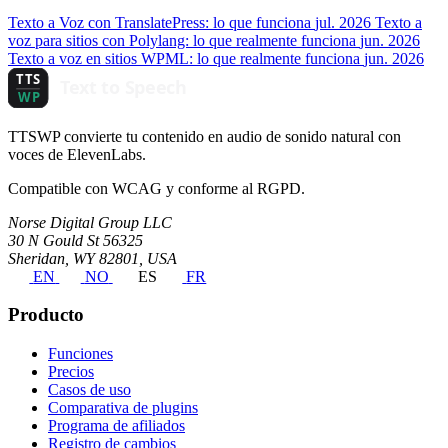
Texto a Voz con TranslatePress: lo que funciona
jul. 2026
Texto a
voz para sitios con Polylang: lo que realmente funciona
jun. 2026
Texto a voz en sitios WPML: lo que realmente funciona
jun. 2026
TTSWP convierte tu contenido en audio de sonido natural con
voces de ElevenLabs.
Compatible con WCAG y conforme al RGPD.
Norse Digital Group LLC
30 N Gould St 56325
Sheridan, WY 82801, USA
EN
NO
ES
FR
Producto
Funciones
Precios
Casos de uso
Comparativa de plugins
Programa de afiliados
Registro de cambios