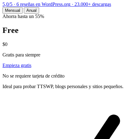
5,0/5
·
6 reseñas en WordPress.org
·
23.000+
descargas
Mensual
Anual
Ahorra hasta un 55%
Free
$0
Gratis para siempre
Empieza gratis
No se requiere tarjeta de crédito
Ideal para probar TTSWP, blogs personales y sitios pequeños.